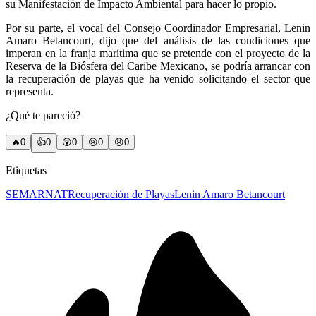
su Manifestación de Impacto Ambiental para hacer lo propio.
Por su parte, el vocal del Consejo Coordinador Empresarial, Lenin
Amaro Betancourt, dijo que del análisis de las condiciones que
imperan en la franja marítima que se pretende con el proyecto de la
Reserva de la Biósfera del Caribe Mexicano, se podría arrancar con
la recuperación de playas que ha venido solicitando el sector que
representa.
¿Qué te pareció?
🔥
0
👍
0
😲
0
😢
0
😠
0
Etiquetas
SEMARNAT
Recuperación de Playas
Lenin Amaro Betancourt