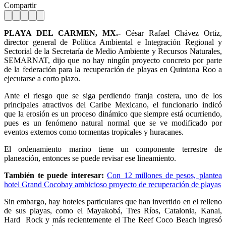
Compartir
PLAYA DEL CARMEN, MX.-
César Rafael Chávez Ortiz,
director general de Política Ambiental e Integración Regional y
Sectorial de la Secretaría de Medio Ambiente y Recursos Naturales,
SEMARNAT, dijo que no hay ningún proyecto concreto por parte
de la federación para la recuperación de playas en Quintana Roo a
ejecutarse a corto plazo.
Ante el riesgo que se siga perdiendo franja costera, uno de los
principales atractivos del Caribe Mexicano, el funcionario indicó
que la erosión es un proceso dinámico que siempre está ocurriendo,
pues es un fenómeno natural normal que se ve modificado por
eventos externos como tormentas tropicales y huracanes.
El ordenamiento marino tiene un componente terrestre de
planeación, entonces se puede revisar ese lineamiento.
También te puede interesar:
Con 12 millones de pesos, plantea
hotel Grand Cocobay ambicioso proyecto de recuperación de playas
Sin embargo, hay hoteles particulares que han invertido en el relleno
de sus playas, como el Mayakobá, Tres Ríos, Catalonia, Kanai,
Hard Rock y más recientemente el The Reef Coco Beach ingresó