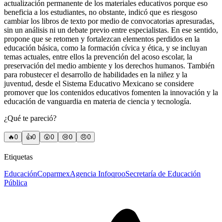
actualización permanente de los materiales educativos porque eso
beneficia a los estudiantes, no obstante, indicó que es riesgoso
cambiar los libros de texto por medio de convocatorias apresuradas,
sin un análisis ni un debate previo entre especialistas. En ese sentido,
propone que se retomen y fortalezcan elementos perdidos en la
educación básica, como la formación cívica y ética, y se incluyan
temas actuales, entre ellos la prevención del acoso escolar, la
preservación del medio ambiente y los derechos humanos. También
para robustecer el desarrollo de habilidades en la niñez y la
juventud, desde el Sistema Educativo Mexicano se considere
promover que los contenidos educativos fomenten la innovación y la
educación de vanguardia en materia de ciencia y tecnología.
¿Qué te pareció?
🔥
0
👍
0
😲
0
😢
0
😠
0
Etiquetas
Educación
Coparmex
Agencia Infoqroo
Secretaría de Educación
Pública