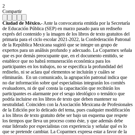
2
Compartir
Ciudad de México.-
Ante la convocatoria emitida por la Secretaría
de Educación Pública (SEP) en marzo pasado para un rediseño
exprés del contenido y la imagen de los libros de texto gratuitos del
primaria para el ciclo escolar 2021-2022, la Confederación Patronal
de la República Mexicana sugirió que se integre un grupo de
expertos para un análisis profundo y adecuado. La Coparmex señala
que es por demás preocupante que, en el documento emitido, se
establece que no habrá remuneración económica para los
participantes en los trabajos, no se especifica la profundidad del
rediseño, ni se aclara qué elementos se incluirán y cuáles se
eliminarán.
En un comunicado, la agrupación patronal indica que
no dar información sobre qué especialistas integrarán los comités
evaluadores, ni de qué consta la capacitación que recibirán los
participantes es alarmante por el sesgo ideológico o temático que
podría incluirse en los libros de texto que deben mantener su
neutralidad. Coinciden con la Asociación Mexicana de Profesionales
de la Edición por lo delicado del tema, pues cualquier modificación
a los libros de texto gratuito debe ser bajo un esquema que respete
los tiempos que lleva un proceso como éste, y que además debe
estar liderado por especialistas con experiencia y señalar qué es lo
que se pretende cambiar. La Coparmex expresa estar a favor de la