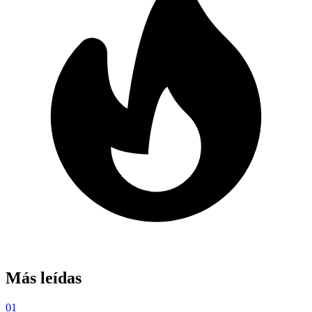
Más leídas
01