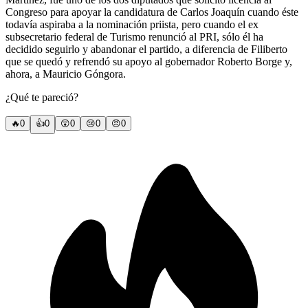
Congreso para apoyar la candidatura de Carlos Joaquín cuando éste
todavía aspiraba a la nominación priista, pero cuando el ex
subsecretario federal de Turismo renunció al PRI, sólo él ha
decidido seguirlo y abandonar el partido, a diferencia de Filiberto
que se quedó y refrendó su apoyo al gobernador Roberto Borge y,
ahora, a Mauricio Góngora.
¿Qué te pareció?
🔥
0
👍
0
😲
0
😢
0
😠
0