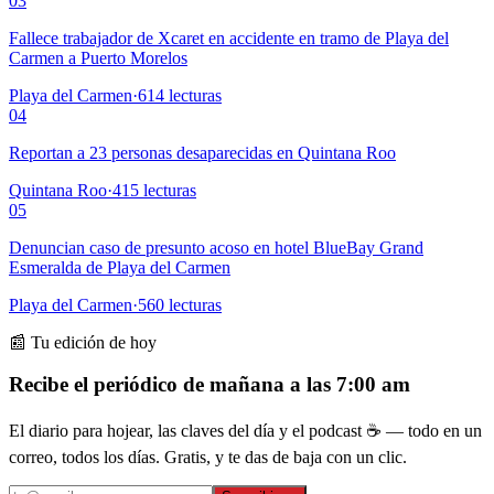
03
Fallece trabajador de Xcaret en accidente en tramo de Playa del
Carmen a Puerto Morelos
Playa del Carmen
·
614
lecturas
04
Reportan a 23 personas desaparecidas en Quintana Roo
Quintana Roo
·
415
lecturas
05
Denuncian caso de presunto acoso en hotel BlueBay Grand
Esmeralda de Playa del Carmen
Playa del Carmen
·
560
lecturas
📰 Tu edición de hoy
Recibe el periódico de mañana a las 7:00 am
El diario para hojear, las claves del día y el podcast ☕ — todo en un
correo, todos los días. Gratis, y te das de baja con un clic.