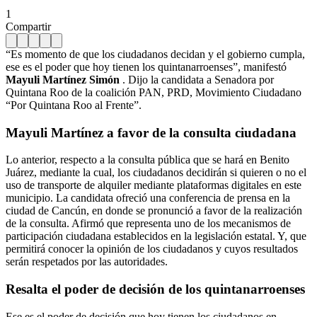
1
Compartir
“Es momento de que los ciudadanos decidan y el gobierno cumpla,
ese es el poder que hoy tienen los quintanarroenses”, manifestó
Mayuli Martínez
Simón
. Dijo la candidata a Senadora por
Quintana Roo de la coalición PAN, PRD, Movimiento Ciudadano
“Por Quintana Roo al Frente”.
Mayuli Martínez
a favor de la consulta ciudadana
Lo anterior, respecto a la consulta pública que se hará en Benito
Juárez, mediante la cual, los ciudadanos decidirán si quieren o no el
uso de transporte de alquiler mediante plataformas digitales en este
municipio. La candidata ofreció una conferencia de prensa en la
ciudad de Cancún, en donde se pronunció a favor de la realización
de la consulta. Afirmó que representa uno de los mecanismos de
participación ciudadana establecidos en la legislación estatal. Y, que
permitirá conocer la opinión de los ciudadanos y cuyos resultados
serán respetados por las autoridades.
Resalta el poder de decisión de los quintanarroenses
Ese es el poder de decisión que hoy tienen los ciudadanos en