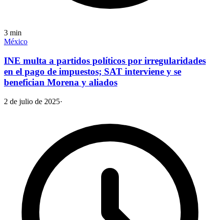
3
min
México
INE multa a partidos políticos por irregularidades
en el pago de impuestos; SAT interviene y se
benefician Morena y aliados
2 de julio de 2025
·