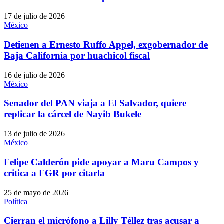
17 de julio de 2026
México
Detienen a Ernesto Ruffo Appel, exgobernador de
Baja California por huachicol fiscal
16 de julio de 2026
México
Senador del PAN viaja a El Salvador, quiere
replicar la cárcel de Nayib Bukele
13 de julio de 2026
México
Felipe Calderón pide apoyar a Maru Campos y
critica a FGR por citarla
25 de mayo de 2026
Política
Cierran el micrófono a Lilly Téllez tras acusar a