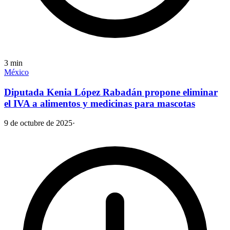
3
min
México
Diputada Kenia López Rabadán propone eliminar
el IVA a alimentos y medicinas para mascotas
9 de octubre de 2025
·