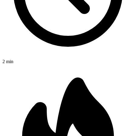
2
min