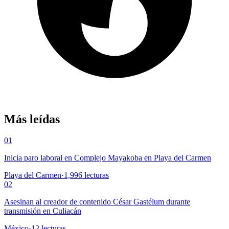
Más leídas
01
Inicia paro laboral en Complejo Mayakoba en Playa del Carmen
Playa del Carmen
·
1,996
lecturas
02
Asesinan al creador de contenido César Gastélum durante
transmisión en Culiacán
México
·
12
lecturas