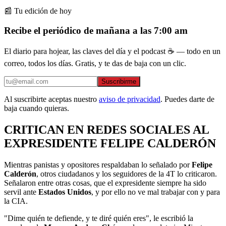
📰 Tu edición de hoy
Recibe el periódico de mañana a las 7:00 am
El diario para hojear, las claves del día y el podcast ☕ — todo en un
correo, todos los días. Gratis, y te das de baja con un clic.
Suscribirme
Al suscribirte aceptas nuestro
aviso de privacidad
. Puedes darte de
baja cuando quieras.
CRITICAN EN REDES SOCIALES AL
EXPRESIDENTE FELIPE CALDERÓN
Mientras panistas y opositores respaldaban lo señalado por
Felipe
Calderón
, otros ciudadanos y los seguidores de la 4T lo criticaron.
Señalaron entre otras cosas, que el expresidente siempre ha sido
servil ante
Estados Unidos
, y por ello no ve mal trabajar con y para
la CIA.
"Dime quién te defiende, y te diré quién eres", le escribió la