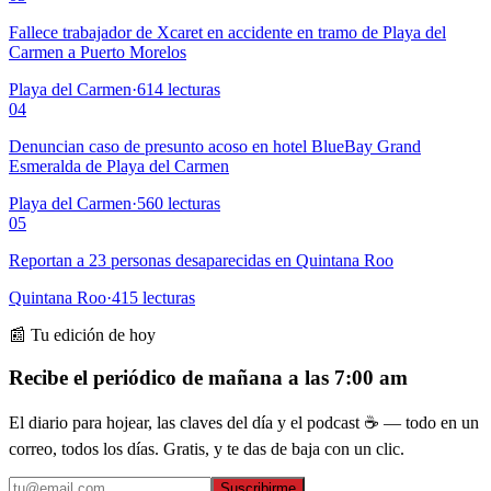
Fallece trabajador de Xcaret en accidente en tramo de Playa del
Carmen a Puerto Morelos
Playa del Carmen
·
614
lecturas
04
Denuncian caso de presunto acoso en hotel BlueBay Grand
Esmeralda de Playa del Carmen
Playa del Carmen
·
560
lecturas
05
Reportan a 23 personas desaparecidas en Quintana Roo
Quintana Roo
·
415
lecturas
📰 Tu edición de hoy
Recibe el periódico de mañana a las 7:00 am
El diario para hojear, las claves del día y el podcast ☕ — todo en un
correo, todos los días. Gratis, y te das de baja con un clic.
Suscribirme