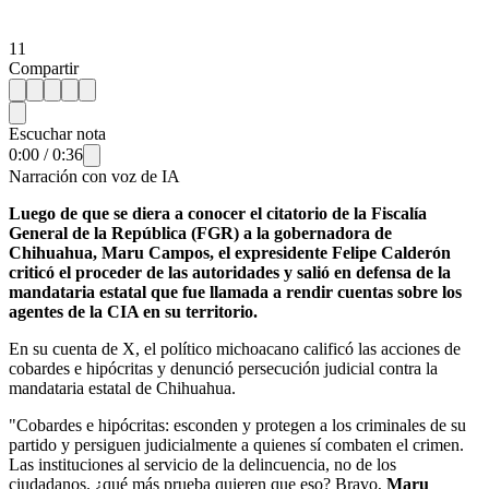
11
Compartir
Escuchar nota
0:00
/
0:36
Narración con voz de IA
Luego de que se diera a conocer el citatorio de la Fiscalía
General de la República (FGR) a la gobernadora de
Chihuahua, Maru Campos, el expresidente Felipe Calderón
criticó el proceder de las autoridades y salió en defensa de la
mandataria estatal que fue llamada a rendir cuentas sobre los
agentes de la CIA en su territorio.
En su cuenta de X, el político michoacano calificó las acciones de
cobardes e hipócritas y denunció persecución judicial contra la
mandataria estatal de Chihuahua.
"Cobardes e hipócritas: esconden y protegen a los criminales de su
partido y persiguen judicialmente a quienes sí combaten el crimen.
Las instituciones al servicio de la delincuencia, no de los
ciudadanos. ¿qué más prueba quieren que eso? Bravo,
Maru