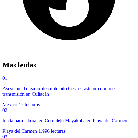
Más leídas
01
Asesinan al creador de contenido César Gastélum durante
transmisión en Culiacán
México
·
12
lecturas
02
Inicia paro laboral en Complejo Mayakoba en Playa del Carmen
Playa del Carmen
·
1,996
lecturas
03