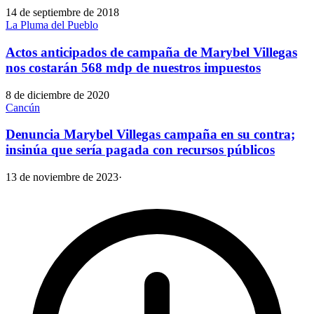
14 de septiembre de 2018
La Pluma del Pueblo
Actos anticipados de campaña de Marybel Villegas
nos costarán 568 mdp de nuestros impuestos
8 de diciembre de 2020
Cancún
Denuncia Marybel Villegas campaña en su contra;
insinúa que sería pagada con recursos públicos
13 de noviembre de 2023
·