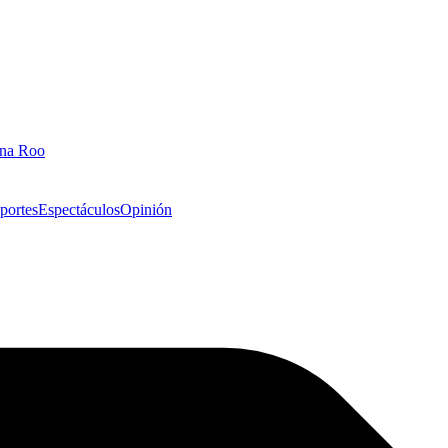
ana Roo
portes
Espectáculos
Opinión