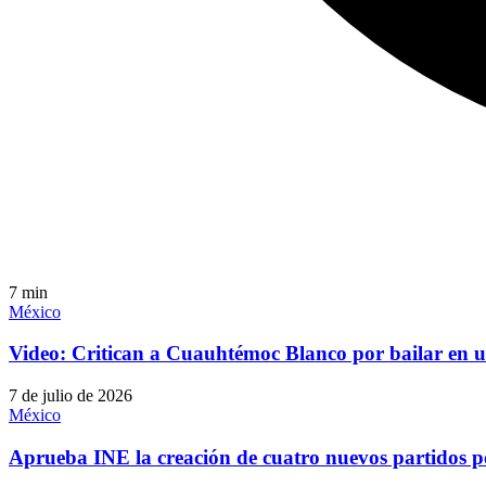
7
min
México
Video: Critican a Cuauhtémoc Blanco por bailar en 
7 de julio de 2026
México
Aprueba INE la creación de cuatro nuevos partidos po