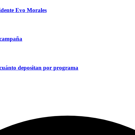
sidente Evo Morales
e campaña
y cuánto depositan por programa