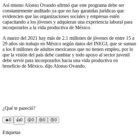
Así mismo Alonso Ovando afirmó que este programa debe ser
constantemente auditado ya que no hay garantías jurídicas que
evidencien que las organizaciones sociales y empresas estén
capacitando a los jóvenes y adquieran una experiencia laboral para
incorporarlos a la vida productiva de México.
A marzo del 2021 hay más de 2.1 millones de jóvenes de entre 15 a
29 años sin trabajo en México según datos del INEGI, que se suman
a los 8 millones de adultos mexicanos que no tienen empleo, por lo
que la visión del país debe cambiar y todo apoyo al sector juvenil
debe servir para incorporarlos hacia una vida productiva en
beneficio de México, dijo Alonso Ovando.
¿Qué te pareció?
🔥
0
👍
0
😲
0
😢
0
😠
0
Etiquetas