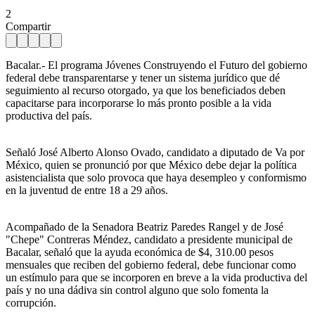
2
Compartir
Bacalar.- El programa Jóvenes Construyendo el Futuro del gobierno
federal debe transparentarse y tener un sistema jurídico que dé
seguimiento al recurso otorgado, ya que los beneficiados deben
capacitarse para incorporarse lo más pronto posible a la vida
productiva del país.
Señaló José Alberto Alonso Ovado, candidato a diputado de Va por
México, quien se pronunció por que México debe dejar la política
asistencialista que solo provoca que haya desempleo y conformismo
en la juventud de entre 18 a 29 años.
Acompañado de la Senadora Beatriz Paredes Rangel y de José
"Chepe" Contreras Méndez, candidato a presidente municipal de
Bacalar, señaló que la ayuda económica de $4, 310.00 pesos
mensuales que reciben del gobierno federal, debe funcionar como
un estímulo para que se incorporen en breve a la vida productiva del
país y no una dádiva sin control alguno que solo fomenta la
corrupción.