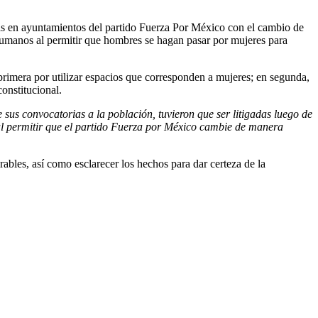
uras en ayuntamientos del partido Fuerza Por México con el cambio de
humanos al permitir que hombres se hagan pasar por mujeres para
primera por utilizar espacios que corresponden a mujeres; en segunda,
onstitucional.
 sus convocatorias a la población, tuvieron que ser litigadas luego de
al permitir que el partido Fuerza por México cambie de manera
rables, así como esclarecer los hechos para dar certeza de la