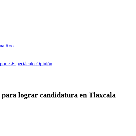
ana Roo
portes
Espectáculos
Opinión
 para lograr candidatura en Tlaxcala