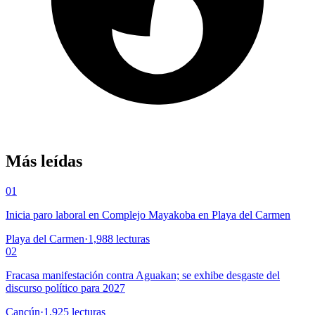
Más leídas
01
Inicia paro laboral en Complejo Mayakoba en Playa del Carmen
Playa del Carmen
·
1,988
lecturas
02
Fracasa manifestación contra Aguakan; se exhibe desgaste del
discurso político para 2027
Cancún
·
1,925
lecturas