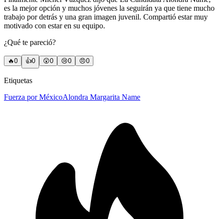
es la mejor opción y muchos jóvenes la seguirán ya que tiene mucho
trabajo por detrás y una gran imagen juvenil. Compartió estar muy
motivado con estar en su equipo.
¿Qué te pareció?
🔥
0
👍
0
😲
0
😢
0
😠
0
Etiquetas
Fuerza por México
Alondra Margarita Name