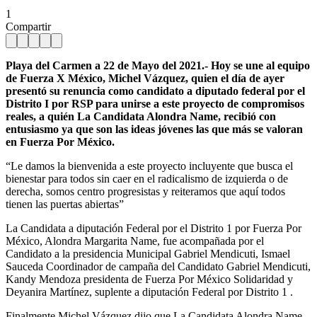
1
Compartir
Playa del Carmen a 22 de Mayo del 2021.- Hoy se une al equipo
de Fuerza X México, Michel Vázquez, quien el día de ayer
presentó su renuncia como candidato a diputado federal por el
Distrito I por RSP para unirse a este proyecto de compromisos
reales, a quién La Candidata Alondra Name, recibió con
entusiasmo ya que son las ideas jóvenes las que más se valoran
en Fuerza Por México.
“Le damos la bienvenida a este proyecto incluyente que busca el
bienestar para todos sin caer en el radicalismo de izquierda o de
derecha, somos centro progresistas y reiteramos que aquí todos
tienen las puertas abiertas”
La Candidata a diputación Federal por el Distrito 1 por Fuerza Por
México, Alondra Margarita Name, fue acompañada por el
Candidato a la presidencia Municipal Gabriel Mendicuti, Ismael
Sauceda Coordinador de campaña del Candidato Gabriel Mendicuti,
Kandy Mendoza presidenta de Fuerza Por México Solidaridad y
Deyanira Martínez, suplente a diputación Federal por Distrito 1 .
Finalmente Michel Vázquez dijo que La Candidata Alondra Name,