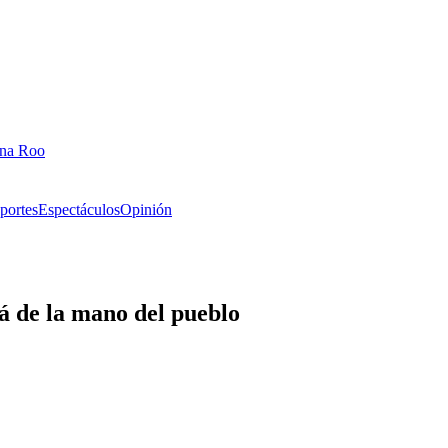
ana Roo
portes
Espectáculos
Opinión
 de la mano del pueblo