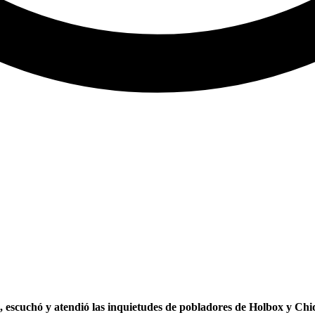
cuchó y atendió las inquietudes de pobladores de Holbox y Chiqu