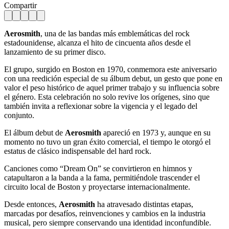
Compartir
Aerosmith
, una de las bandas más emblemáticas del rock
estadounidense, alcanza el hito de cincuenta años desde el
lanzamiento de su primer disco.
El grupo, surgido en Boston en 1970, conmemora este aniversario
con una reedición especial de su álbum debut, un gesto que pone en
valor el peso histórico de aquel primer trabajo y su influencia sobre
el género. Esta celebración no solo revive los orígenes, sino que
también invita a reflexionar sobre la vigencia y el legado del
conjunto.
El álbum debut de
Aerosmith
apareció en 1973 y, aunque en su
momento no tuvo un gran éxito comercial, el tiempo le otorgó el
estatus de clásico indispensable del hard rock.
Canciones como “Dream On” se convirtieron en himnos y
catapultaron a la banda a la fama, permitiéndole trascender el
circuito local de Boston y proyectarse internacionalmente.
Desde entonces,
Aerosmith
ha atravesado distintas etapas,
marcadas por desafíos, reinvenciones y cambios en la industria
musical, pero siempre conservando una identidad inconfundible.