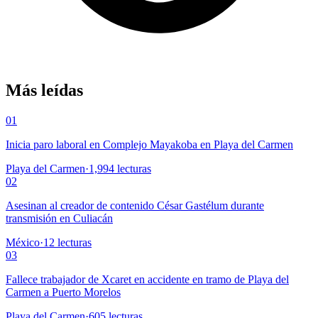
Más leídas
01
Inicia paro laboral en Complejo Mayakoba en Playa del Carmen
Playa del Carmen
·
1,994
lecturas
02
Asesinan al creador de contenido César Gastélum durante
transmisión en Culiacán
México
·
12
lecturas
03
Fallece trabajador de Xcaret en accidente en tramo de Playa del
Carmen a Puerto Morelos
Playa del Carmen
·
605
lecturas