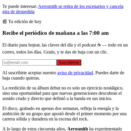
Te puede interesar:
Aerosmith se retira de los escenarios y cancela
gira de despedida
📰 Tu edición de hoy
Recibe el periódico de mañana a las 7:00 am
El diario para hojear, las claves del día y el podcast ☕ — todo en un
correo, todos los días. Gratis, y te das de baja con un clic.
Suscribirme
Al suscribirte aceptas nuestro
aviso de privacidad
. Puedes darte de
baja cuando quieras.
La reedición de su álbum debut no es solo un ejercicio nostálgico,
sino una oportunidad para que nuevas generaciones descubran el
sonido crudo y directo que definió a la banda en sus inicios.
El disco, grabado en apenas dos semanas, refleja la energía y la
ambición de un grupo que apostó desde el primer momento por una
carrera sólida y duradera en la escena del rock.
A lo largo de estos cincuenta años,
Aerosmith
ha experimentado