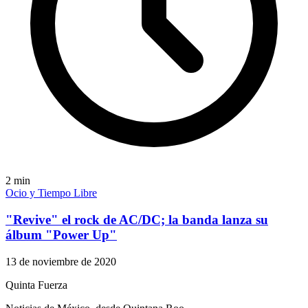
2
min
Ocio y Tiempo Libre
"Revive" el rock de AC/DC; la banda lanza su
álbum "Power Up"
13 de noviembre de 2020
Quinta Fuerza