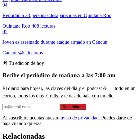
04
Reportan a 23 personas desaparecidas en Quintana Roo
Quintana Roo
·
408
lecturas
05
Joven es asesinado durante ataque armado en Cancún
Cancún
·
462
lecturas
📰 Tu edición de hoy
Recibe el periódico de mañana a las 7:00 am
El diario para hojear, las claves del día y el podcast ☕ — todo en un
correo, todos los días. Gratis, y te das de baja con un clic.
Suscribirme
Al suscribirte aceptas nuestro
aviso de privacidad
. Puedes darte de
baja cuando quieras.
Relacionadas