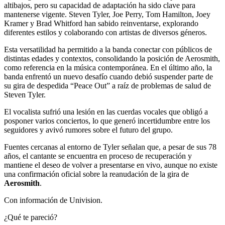
altibajos, pero su capacidad de adaptación ha sido clave para
mantenerse vigente. Steven Tyler, Joe Perry, Tom Hamilton, Joey
Kramer y Brad Whitford han sabido reinventarse, explorando
diferentes estilos y colaborando con artistas de diversos géneros.
Esta versatilidad ha permitido a la banda conectar con públicos de
distintas edades y contextos, consolidando la posición de Aerosmith,
como referencia en la música contemporánea. En el último año, la
banda enfrentó un nuevo desafío cuando debió suspender parte de
su gira de despedida “Peace Out” a raíz de problemas de salud de
Steven Tyler.
El vocalista sufrió una lesión en las cuerdas vocales que obligó a
posponer varios conciertos, lo que generó incertidumbre entre los
seguidores y avivó rumores sobre el futuro del grupo.
Fuentes cercanas al entorno de Tyler señalan que, a pesar de sus 78
años, el cantante se encuentra en proceso de recuperación y
mantiene el deseo de volver a presentarse en vivo, aunque no existe
una confirmación oficial sobre la reanudación de la gira de
Aerosmith
.
Con información de Univision.
¿Qué te pareció?