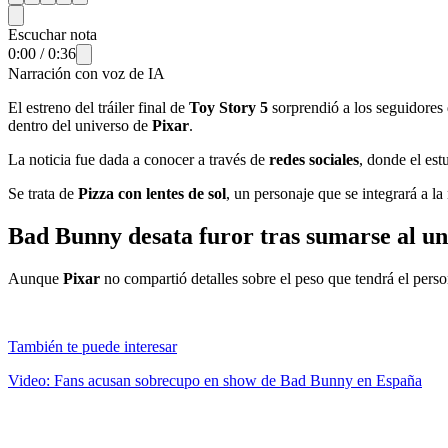
Escuchar nota
0:00
/
0:36
Narración con voz de IA
El estreno del tráiler final de
Toy Story 5
sorprendió a los seguidores 
dentro del universo de
Pixar
.
La noticia fue dada a conocer a través de
redes sociales
, donde el es
Se trata de
Pizza con lentes de sol
, un personaje que se integrará a l
Bad Bunny desata furor tras sumarse al un
Aunque
Pixar
no compartió detalles sobre el peso que tendrá el pers
También te puede interesar
Video: Fans acusan sobrecupo en show de Bad Bunny en España