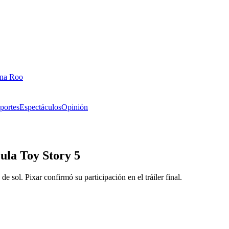
ana Roo
portes
Espectáculos
Opinión
ula Toy Story 5
 sol. Pixar confirmó su participación en el tráiler final.