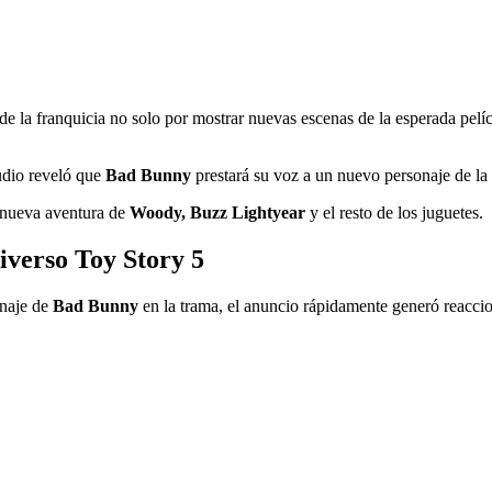
de la franquicia no solo por mostrar nuevas escenas de la esperada pelí
tudio reveló que
Bad Bunny
prestará su voz a un nuevo personaje de la 
a nueva aventura de
Woody, Buzz Lightyear
y el resto de los juguetes.
iverso Toy Story 5
onaje de
Bad Bunny
en la trama, el anuncio rápidamente generó reaccion