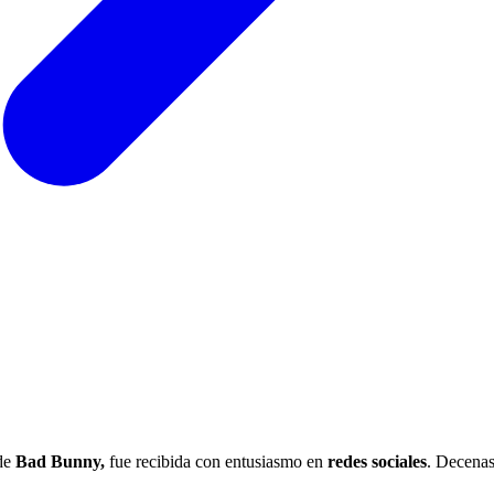
 de
Bad Bunny,
fue recibida con entusiasmo en
redes sociales
. Decenas