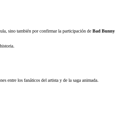
cula, sino también por confirmar la participación de
Bad Bunny
historia.
es entre los fanáticos del artista y de la saga animada.