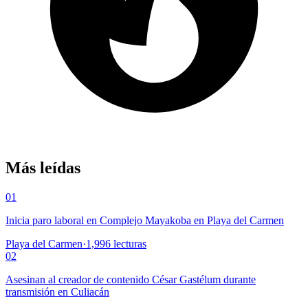
Más leídas
01
Inicia paro laboral en Complejo Mayakoba en Playa del Carmen
Playa del Carmen
·
1,996
lecturas
02
Asesinan al creador de contenido César Gastélum durante
transmisión en Culiacán