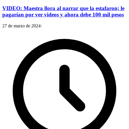
VIDEO: Maestra llora al narrar que la estafaron; le
pagarían por ver videos y ahora debe 100 mil pesos
27 de marzo de 2024
·