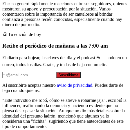
El caso generó rápidamente reacciones entre sus seguidores, quienes
mostraron su apoyo y preocupación por la situación. Varios
comentaron sobre la importancia de ser cautelosos al brindar
confianza a personas recién conocidas, especialmente cuando hay
dinero de por medio.
📰 Tu edición de hoy
Recibe el periódico de mañana a las 7:00 am
El diario para hojear, las claves del día y el podcast ☕ — todo en un
correo, todos los días. Gratis, y te das de baja con un clic.
Suscribirme
Al suscribirte aceptas nuestro
aviso de privacidad
. Puedes darte de
baja cuando quieras.
"Este individuo me robó, cómo se atreve a robarme jaja", escribió la
influencer, reafirmando la denuncia y haciendo evidente que no
piensa dejar pasar la situación. Aunque no dio más detalles sobre la
identidad del presunto ladrón, mencionó que algunos ya lo
consideran una "fichita", sugiriendo que tiene antecedentes de este
tipo de comportamiento.