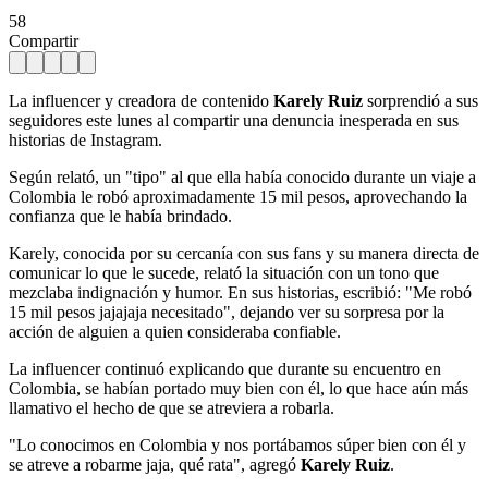
58
Compartir
La influencer y creadora de contenido
Karely Ruiz
sorprendió a sus
seguidores este lunes al compartir una denuncia inesperada en sus
historias de Instagram.
Según relató, un "tipo" al que ella había conocido durante un viaje a
Colombia le robó aproximadamente 15 mil pesos, aprovechando la
confianza que le había brindado.
Karely, conocida por su cercanía con sus fans y su manera directa de
comunicar lo que le sucede, relató la situación con un tono que
mezclaba indignación y humor. En sus historias, escribió: "Me robó
15 mil pesos jajajaja necesitado", dejando ver su sorpresa por la
acción de alguien a quien consideraba confiable.
La influencer continuó explicando que durante su encuentro en
Colombia, se habían portado muy bien con él, lo que hace aún más
llamativo el hecho de que se atreviera a robarla.
"Lo conocimos en Colombia y nos portábamos súper bien con él y
se atreve a robarme jaja, qué rata", agregó
Karely Ruiz
.