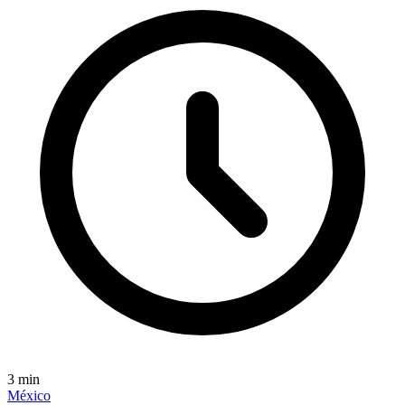
3
min
México