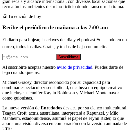
gran escala y alcance internacional, con diversas localizaciones que
recrearán los ambientes del reino ficticio donde transcurre la trama.
📰 Tu edición de hoy
Recibe el periódico de mañana a las 7:00 am
El diario para hojear, las claves del día y el podcast ☕ — todo en un
correo, todos los días. Gratis, y te das de baja con un clic.
Suscribirme
Al suscribirte aceptas nuestro
aviso de privacidad
. Puedes darte de
baja cuando quieras.
Michael Gracey, director reconocido por su capacidad para
combinar espectáculo y sensibilidad, encabeza un equipo creativo
que incluye a Jennifer Kaytin Robinson y Michael Montemayor
como guionistas.
La nueva versión de
Enredados
destaca por su elenco multicultural.
Teagan Croft, actriz australiana, interpretará a Rapunzel, y Milo
Manheim, estadounidense, asumirá el papel de Flynn Rider, lo que
aporta una visión diversa en comparación con la versión animada de
2010.