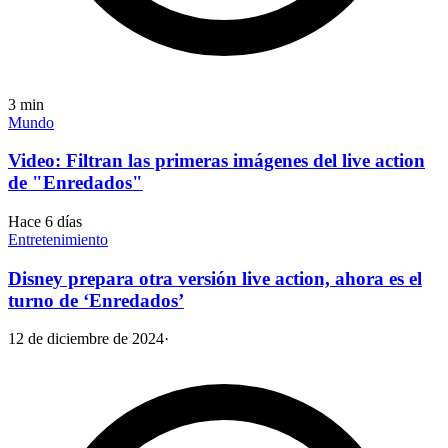
3
min
Mundo
Video: Filtran las primeras imágenes del live action
de "Enredados"
Hace 6 días
Entretenimiento
Disney prepara otra versión live action, ahora es el
turno de ‘Enredados’
12 de diciembre de 2024
·