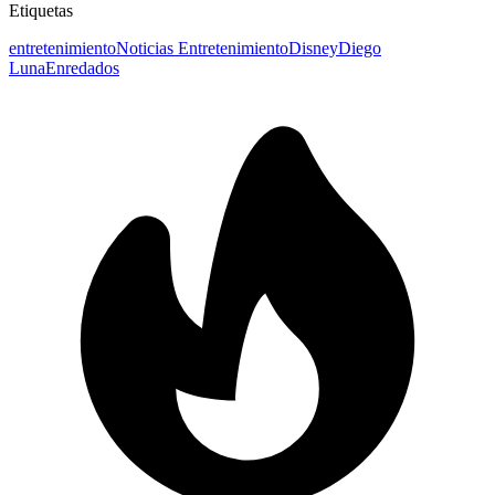
Etiquetas
entretenimiento
Noticias Entretenimiento
Disney
Diego
Luna
Enredados