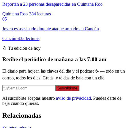
Reportan a 23 personas desaparecidas en Quintana Roo
Quintana Roo
·
384
lecturas
05
Joven es asesinado durante ataque armado en Cancún
Cancún
·
432
lecturas
📰 Tu edición de hoy
Recibe el periódico de mañana a las 7:00 am
El diario para hojear, las claves del día y el podcast ☕ — todo en un
correo, todos los días. Gratis, y te das de baja con un clic.
Suscribirme
Al suscribirte aceptas nuestro
aviso de privacidad
. Puedes darte de
baja cuando quieras.
Relacionadas
Entretenimiento