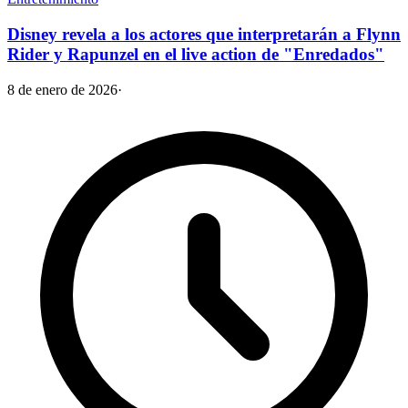
Disney revela a los actores que interpretarán a Flynn
Rider y Rapunzel en el live action de "Enredados"
8 de enero de 2026
·