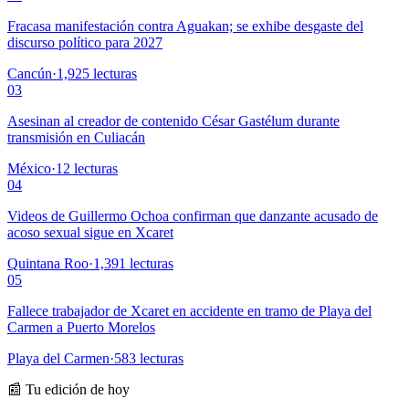
Fracasa manifestación contra Aguakan; se exhibe desgaste del
discurso político para 2027
Cancún
·
1,925
lecturas
03
Asesinan al creador de contenido César Gastélum durante
transmisión en Culiacán
México
·
12
lecturas
04
Videos de Guillermo Ochoa confirman que danzante acusado de
acoso sexual sigue en Xcaret
Quintana Roo
·
1,391
lecturas
05
Fallece trabajador de Xcaret en accidente en tramo de Playa del
Carmen a Puerto Morelos
Playa del Carmen
·
583
lecturas
📰 Tu edición de hoy