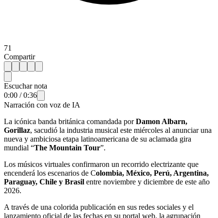
71
Compartir
Escuchar nota
0:00
/
0:36
Narración con voz de IA
La icónica banda británica comandada por
Damon Albarn,
Gorillaz
, sacudió la industria musical este miércoles al anunciar una
nueva y ambiciosa etapa latinoamericana de su aclamada gira
mundial “
The Mountain Tour
”.
Los músicos virtuales confirmaron un recorrido electrizante que
encenderá los escenarios de C
olombia, México, Perú, Argentina,
Paraguay, Chile y Brasil
entre noviembre y diciembre de este año
2026.
A través de una colorida publicación en sus redes sociales y el
lanzamiento oficial de las fechas en su portal web, la agrupación