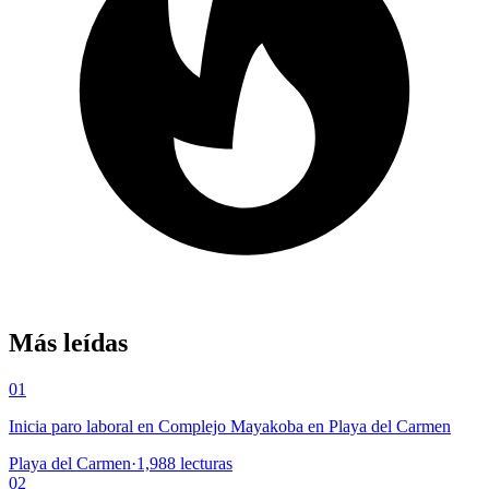
Más leídas
01
Inicia paro laboral en Complejo Mayakoba en Playa del Carmen
Playa del Carmen
·
1,988
lecturas
02