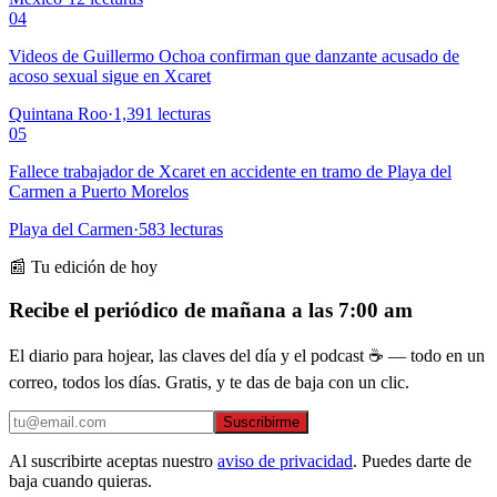
04
Videos de Guillermo Ochoa confirman que danzante acusado de
acoso sexual sigue en Xcaret
Quintana Roo
·
1,391
lecturas
05
Fallece trabajador de Xcaret en accidente en tramo de Playa del
Carmen a Puerto Morelos
Playa del Carmen
·
583
lecturas
📰 Tu edición de hoy
Recibe el periódico de mañana a las 7:00 am
El diario para hojear, las claves del día y el podcast ☕ — todo en un
correo, todos los días. Gratis, y te das de baja con un clic.
Suscribirme
Al suscribirte aceptas nuestro
aviso de privacidad
. Puedes darte de
baja cuando quieras.