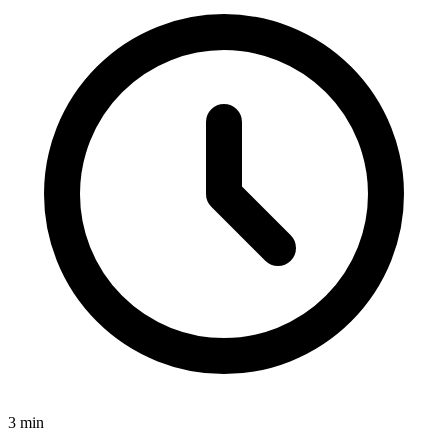
3
min