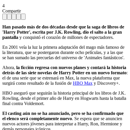
4
Compartir
Han pasado más de dos décadas desde que la saga de libros de
'Harry Potter', escrita por J.K. Rowling, dio el salto a la gran
pantalla
y conquistó el corazón de millones de espectadores.
En 2001 veía la luz la primera adaptación del mago más famoso de
la literatura, que se postergaron durante ocho películas, y a las que
se han sumado las precuelas del universo de 'Animales fantásticos'.
Ahora,
la ficción regresa con nuevos planes y contará la historia
detrás de las siete novelas de Harry Potter en un nuevo formato
:
el de una serie que se estrenará en Max, la nueva plataforma que
surgirá como resultado de la fusión de
HBO Max
y Discovery+.
HBO aseguró que seguirán la historia principal de los libros de J.K.
Rowling, desde el primer año de Harry en Hogwarts hasta la batalla
final contra Voldemort.
El casting aún no se ha anunciado, pero se ha confirmado que
el elenco será completamente nuevo
. Se espera que se anuncien
nuevos actores jóvenes para interpretar a Harry, Ron, Hermione y
demás personajes icónicos.