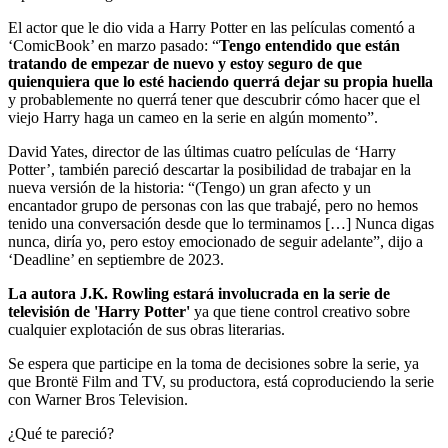
El actor que le dio vida a Harry Potter en las películas comentó a
‘ComicBook’ en marzo pasado: “
Tengo entendido que están
tratando de empezar de nuevo y estoy seguro de que
quienquiera que lo esté haciendo querrá dejar su propia huella
y probablemente no querrá tener que descubrir cómo hacer que el
viejo Harry haga un cameo en la serie en algún momento”.
David Yates, director de las últimas cuatro películas de ‘Harry
Potter’, también pareció descartar la posibilidad de trabajar en la
nueva versión de la historia: “(Tengo) un gran afecto y un
encantador grupo de personas con las que trabajé, pero no hemos
tenido una conversación desde que lo terminamos […] Nunca digas
nunca, diría yo, pero estoy emocionado de seguir adelante”, dijo a
‘Deadline’ en septiembre de 2023.
La autora J.K. Rowling estará involucrada en la serie de
televisión de 'Harry Potter'
ya que tiene control creativo sobre
cualquier explotación de sus obras literarias.
Se espera que participe en la toma de decisiones sobre la serie, ya
que Brontë Film and TV, su productora, está coproduciendo la serie
con Warner Bros Television.
¿Qué te pareció?