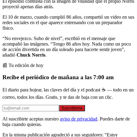
El episodio contrasta con la imagen de vitalidad que el propio Norris
proyectó apenas días atrás.
El 10 de marzo, cuando cumplió 86 años, compartió un video en sus
redes sociales en el que aparece entrenando con un preparador
físico.
“No envejezco. Subo de nivel”, escribió en el mensaje que
acompañó las imágenes. “Tengo 86 años hoy. Nada como un poco
de acción divertida en un día soleado para hacerte sentir joven”,
añadió
Chuck Norris
.
📰 Tu edición de hoy
Recibe el periódico de mañana a las 7:00 am
El diario para hojear, las claves del día y el podcast ☕ — todo en un
correo, todos los días. Gratis, y te das de baja con un clic.
Suscribirme
Al suscribirte aceptas nuestro
aviso de privacidad
. Puedes darte de
baja cuando quieras.
En la misma publicación agradeció a sus seguidores: “Estoy