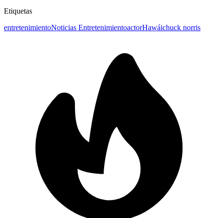
Etiquetas
entretenimiento
Noticias Entretenimiento
actor
Hawái
chuck norris