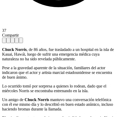
37
Compartir
Chuck Norris
, de 86 años, fue trasladado a un hospital en la isla de
Kauai, Hawái, luego de sufrir una emergencia médica cuya
naturaleza no ha sido revelada públicamente.
Pese a la gravedad aparente de la situación, familiares del actor
indicaron que el actor y artista marcial estadounidense se encuentra
de buen ánimo.
Lo ocurrido tomó por sorpresa a quienes lo rodean, dado que el
miércoles Norris se encontraba entrenando en la isla.
Un amigo de
Chuck Norris
mantuvo una conversación telefónica
con él ese mismo día y lo describió en buen estado anímico, incluso
haciendo bromas durante la llamada.