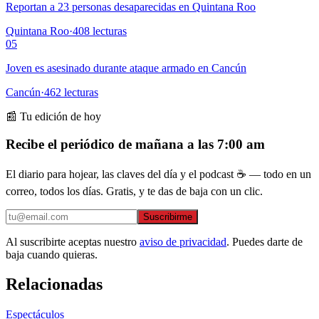
Reportan a 23 personas desaparecidas en Quintana Roo
Quintana Roo
·
408
lecturas
05
Joven es asesinado durante ataque armado en Cancún
Cancún
·
462
lecturas
📰 Tu edición de hoy
Recibe el periódico de mañana a las 7:00 am
El diario para hojear, las claves del día y el podcast ☕ — todo en un
correo, todos los días. Gratis, y te das de baja con un clic.
Suscribirme
Al suscribirte aceptas nuestro
aviso de privacidad
. Puedes darte de
baja cuando quieras.
Relacionadas
Espectáculos