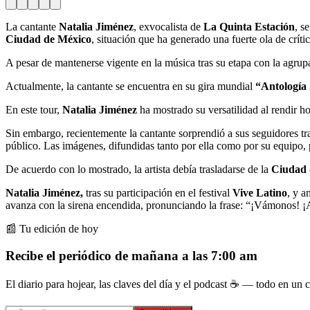
La cantante
Natalia Jiménez
, exvocalista de
La Quinta Estación
, s
Ciudad de México
, situación que ha generado una fuerte ola de críti
A pesar de mantenerse vigente en la música tras su etapa con la agrupa
Actualmente, la cantante
se encuentra en su gira mundial
“Antología 
En este tour,
Natalia Jiménez
ha mostrado su versatilidad al rendir h
Sin embargo, recientemente la cantante sorprendió a sus seguidores tr
público. Las imágenes, difundidas tanto por ella como por su equipo,
De acuerdo con lo mostrado, la artista debía trasladarse de la
Ciudad 
Natalia Jiménez,
tras su participación en el festival
Vive Latino
, y a
avanza con la sirena encendida, pronunciando la frase: “¡Vámonos! ¡
📰 Tu edición de hoy
Recibe el periódico de mañana a las 7:00 am
El diario para hojear, las claves del día y el podcast ☕ — todo en un co