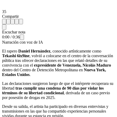
35
Compartir
Escuchar nota
0:00
/
0:36
Narración con voz de IA
El rapero
Daniel Hernández
, conocido artísticamente como
Tekashi 6ix9ine
, volvió a colocarse en el centro de la conversación
pública tras ofrecer declaraciones en las que relató detalles de su
convivencia con el
expresidente de Venezuela, Nicolás Maduro
dentro del Centro de Detención Metropolitana en
Nueva York,
Estados Unidos
.
Las declaraciones surgieron luego de que el intérprete recuperara su
libertad
tras cumplir una condena de 90 días por violar los
términos de su libertad condicional
, derivada de un caso previo
por posesión de drogas en 2025.
Desde su salida, el artista ha participado en diversas entrevistas y
transmisiones en las que ha compartido experiencias personales
vividas durante su estancia en prisión.