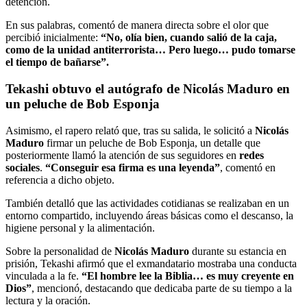
detención.
En sus palabras, comentó de manera directa sobre el olor que
percibió inicialmente:
“No, olía bien, cuando salió de la caja,
como de la unidad antiterrorista… Pero luego… pudo tomarse
el tiempo de bañarse”.
Tekashi obtuvo el autógrafo de Nicolás Maduro en
un peluche de Bob Esponja
Asimismo, el rapero relató que, tras su salida, le solicitó a
Nicolás
Maduro
firmar un peluche de Bob Esponja, un detalle que
posteriormente llamó la atención de sus seguidores en
redes
sociales
.
“Conseguir esa firma es una leyenda”
, comentó en
referencia a dicho objeto.
También detalló que las actividades cotidianas se realizaban en un
entorno compartido, incluyendo áreas básicas como el descanso, la
higiene personal y la alimentación.
Sobre la personalidad de
Nicolás Maduro
durante su estancia en
prisión, Tekashi afirmó que el exmandatario mostraba una conducta
vinculada a la fe.
“El hombre lee la Biblia… es muy creyente en
Dios”
, mencionó, destacando que dedicaba parte de su tiempo a la
lectura y la oración.