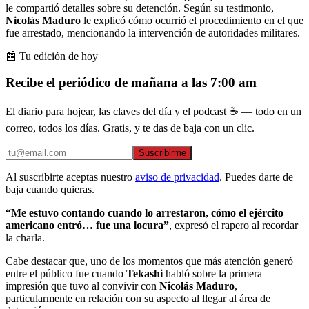
le compartió detalles sobre su detención. Según su testimonio,
Nicolás Maduro
le explicó cómo ocurrió el procedimiento en el que
fue arrestado, mencionando la intervención de autoridades militares.
📰 Tu edición de hoy
Recibe el periódico de mañana a las 7:00 am
El diario para hojear, las claves del día y el podcast ☕ — todo en un
correo, todos los días. Gratis, y te das de baja con un clic.
Suscribirme
Al suscribirte aceptas nuestro
aviso de privacidad
. Puedes darte de
baja cuando quieras.
“Me estuvo contando cuando lo arrestaron, cómo el ejército
americano entró… fue una locura”
, expresó el rapero al recordar
la charla.
Cabe destacar que, uno de los momentos que más atención generó
entre el público fue cuando
Tekashi
habló sobre la primera
impresión que tuvo al convivir con
Nicolás Maduro
,
particularmente en relación con su aspecto al llegar al área de