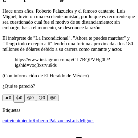
Hace unos años, Roberto Palazuelos y el famoso cantante, Luis
Miguel, tuvieron una excelente amistad, por lo que es recurrente que
sea cuestionado cuál fue el motivo de su distanciamiento; sin
embargo, hasta el momento, se desconoce la razón.
El intérprete de "La Incondicional", "Ahora te puedes marchar" y
"Tengo todo excepto a ti" tendría una fortuna aproximada a los 180
millones de dólares debido a su carrera como cantante y actor.
https://www.instagram.com/p/CL7BQPVHg0h/?
igshid=voq3xsrvu9ds
(Con información de El Heraldo de México).
¿Qué te pareció?
🔥
0
👍
0
😲
0
😢
0
😠
0
Etiquetas
entretenimiento
Roberto Palazuelos
Luis Miguel