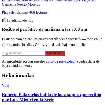
Fallece trabajador de Xcaret en accidente en tramo de Playa del
Carmen a Puerto Morelos
Playa del Carmen
·
466
lecturas
📰 Tu edición de hoy
Recibe el periódico de mañana a las 7:00 am
El diario para hojear, las claves del día y el podcast ☕ — todo en un
correo, todos los días. Gratis, y te das de baja con un clic.
Suscribirme
Al suscribirte aceptas nuestro
aviso de privacidad
. Puedes darte de
baja cuando quieras.
Relacionadas
Viral
Roberto Palazuelos habla de los ataques que recibió
por Luis Miguel en la Serie