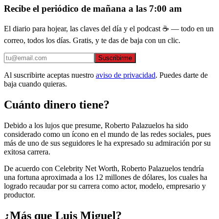
Recibe el periódico de mañana a las 7:00 am
El diario para hojear, las claves del día y el podcast ☕ — todo en un
correo, todos los días. Gratis, y te das de baja con un clic.
Suscribirme
Al suscribirte aceptas nuestro
aviso de privacidad
. Puedes darte de
baja cuando quieras.
Cuánto dinero tiene?
Debido a los lujos que presume, Roberto Palazuelos ha sido
considerado como un ícono en el mundo de las redes sociales, pues
más de uno de sus seguidores le ha expresado su admiración por su
exitosa carrera.
De acuerdo con Celebrity Net Worth, Roberto Palazuelos tendría
una fortuna aproximada a los 12 millones de dólares, los cuales ha
logrado recaudar por su carrera como actor, modelo, empresario y
productor.
¿Más que Luis Miguel?