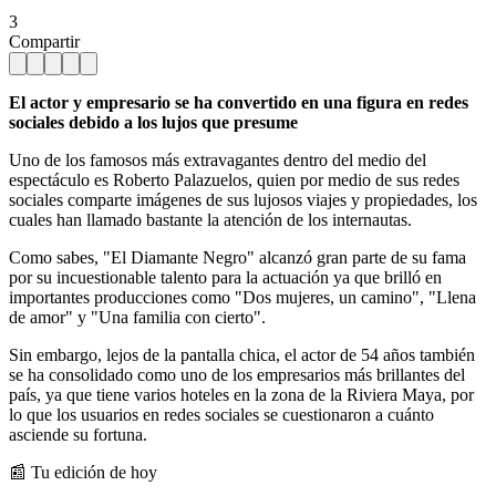
3
Compartir
El actor y empresario se ha convertido en una figura en redes
sociales debido a los lujos que presume
Uno de los famosos más extravagantes dentro del medio del
espectáculo es Roberto Palazuelos, quien por medio de sus redes
sociales comparte imágenes de sus lujosos viajes y propiedades, los
cuales han llamado bastante la atención de los internautas.
Como sabes, "El Diamante Negro" alcanzó gran parte de su fama
por su incuestionable talento para la actuación ya que brilló en
importantes producciones como "Dos mujeres, un camino", "Llena
de amor" y "Una familia con cierto".
Sin embargo, lejos de la pantalla chica, el actor de 54 años también
se ha consolidado como uno de los empresarios más brillantes del
país, ya que tiene varios hoteles en la zona de la Riviera Maya, por
lo que los usuarios en redes sociales se cuestionaron a cuánto
asciende su fortuna.
📰 Tu edición de hoy