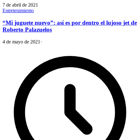
7 de abril de 2021
Entretenimiento
“Mi juguete nuevo”: así es por dentro el lujoso jet de
Roberto Palazuelos
4 de mayo de 2021
·