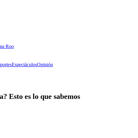
ana Roo
portes
Espectáculos
Opinión
a? Esto es lo que sabemos