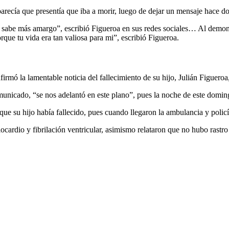
recía que presentía que iba a morir, luego de dejar un mensaje hace dos
po sabe más amargo”, escribió Figueroa en sus redes sociales… Al demo
ue tu vida era tan valiosa para mi”, escribió Figueroa.
irmó la lamentable noticia del fallecimiento de su hijo, Julián Figueroa,
municado, “se nos adelantó en este plano”, pues la noche de este domin
 que su hijo había fallecido, pues cuando llegaron la ambulancia y policía
ocardio y fibrilación ventricular, asimismo relataron que no hubo rastro