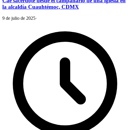
Cae sacerdote desde el campanario de una iglesia en
la alcaldía Cuauhtémoc, CDMX
9 de julio de 2025
·