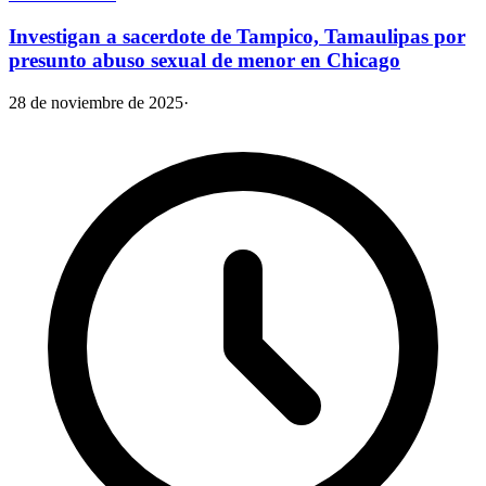
Investigan a sacerdote de Tampico, Tamaulipas por
presunto abuso sexual de menor en Chicago
28 de noviembre de 2025
·