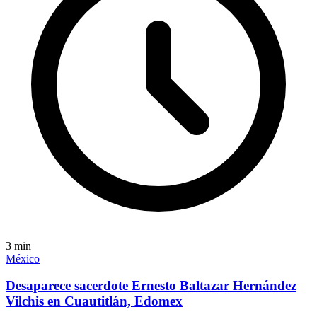
3
min
México
Desaparece sacerdote Ernesto Baltazar Hernández
Vilchis en Cuautitlán, Edomex