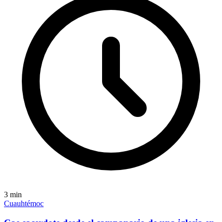
3
min
Cuauhtémoc