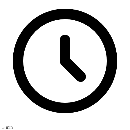
3
min