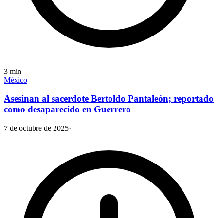
3
min
México
Asesinan al sacerdote Bertoldo Pantaleón; reportado
como desaparecido en Guerrero
7 de octubre de 2025
·