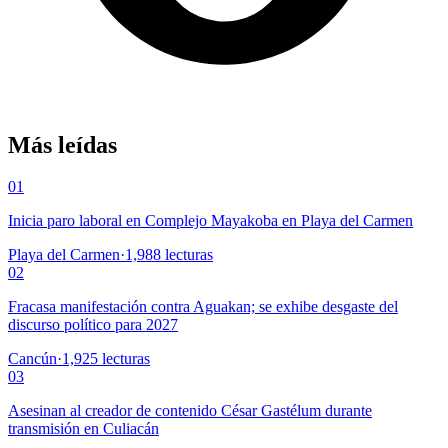
Más leídas
01
Inicia paro laboral en Complejo Mayakoba en Playa del Carmen
Playa del Carmen
·
1,988
lecturas
02
Fracasa manifestación contra Aguakan; se exhibe desgaste del
discurso político para 2027
Cancún
·
1,925
lecturas
03
Asesinan al creador de contenido César Gastélum durante
transmisión en Culiacán