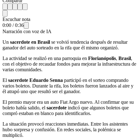
Compartir
Escuchar nota
0:00
/
0:36
Narración con voz de IA
Un
sacerdote en Brasil
se volvió tendencia después de resultar
ganador del auto sorteado en la rifa que él mismo organizó.
La actividad se realizó en una parroquia en
Florianópolis
,
Brasil
,
con el objetivo de recaudar fondos para mejorar la infraestructura de
varias comunidades.
El
sacerdote Eduardo Senna
participó en el sorteo comprando
varios boletos. Durante la rifa, los boletos fueron lanzados al aire y
él atrapó uno que resultó ser el ganador.
El premio mayor era un auto Fiat Argo nuevo. Al confirmar que su
boleto había salido, el
sacerdote
indicó que algunos boletos que
compró estaban en blanco para identificarlos.
La situación provocó reacciones inmediatas. Entre los asistentes
hubo sorpresa y confusión. En redes sociales, la polémica se
multiplicó.