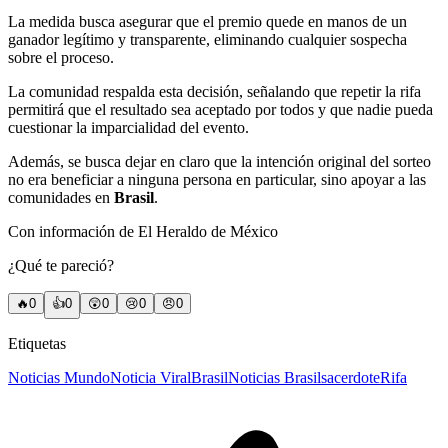
La medida busca asegurar que el premio quede en manos de un
ganador legítimo y transparente, eliminando cualquier sospecha
sobre el proceso.
La comunidad respalda esta decisión, señalando que repetir la rifa
permitirá que el resultado sea aceptado por todos y que nadie pueda
cuestionar la imparcialidad del evento.
Además, se busca dejar en claro que la intención original del sorteo
no era beneficiar a ninguna persona en particular, sino apoyar a las
comunidades en
Brasil
.
Con información de El Heraldo de México
¿Qué te pareció?
🔥
0
👍
0
😲
0
😢
0
😠
0
Etiquetas
Noticias Mundo
Noticia Viral
Brasil
Noticias Brasil
sacerdote
Rifa