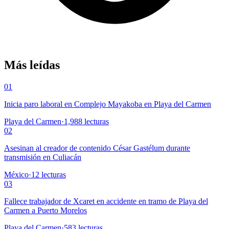
Más leídas
01
Inicia paro laboral en Complejo Mayakoba en Playa del Carmen
Playa del Carmen
·
1,988
lecturas
02
Asesinan al creador de contenido César Gastélum durante
transmisión en Culiacán
México
·
12
lecturas
03
Fallece trabajador de Xcaret en accidente en tramo de Playa del
Carmen a Puerto Morelos
Playa del Carmen
·
583
lecturas