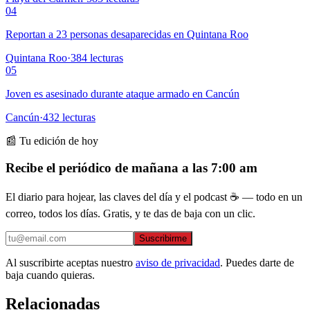
04
Reportan a 23 personas desaparecidas en Quintana Roo
Quintana Roo
·
384
lecturas
05
Joven es asesinado durante ataque armado en Cancún
Cancún
·
432
lecturas
📰 Tu edición de hoy
Recibe el periódico de mañana a las 7:00 am
El diario para hojear, las claves del día y el podcast ☕ — todo en un
correo, todos los días. Gratis, y te das de baja con un clic.
Suscribirme
Al suscribirte aceptas nuestro
aviso de privacidad
. Puedes darte de
baja cuando quieras.
Relacionadas