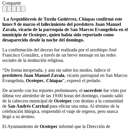
Compartir
La Arquidiócesis de Tuxtla Gutiérrez, Chiapas confirmó este
lunes 9 de marzo el fallecimiento del presbítero Juan Manuel
Zavala, vicario de la parroquia de San Marcos Evangelista en el
municipio de Ocotepec, quien había sido reportado como
desaparecido desde la noche del domingo.
La confirmación del deceso fue realizada por el arzobispo José
Francisco González, a través de un breve mensaje en las redes
sociales de la institución religiosa.
“De forma inesperada, y aun sin saber los modos, fallece el
presbítero Juan Manuel Zavala
, vicario parroquial en San Marcos
Evangelista,
Ocotepec
,
Chiapas
", expresó el prelado.
De acuerdo con los reportes preliminares, el
sacerdote
fue visto por
última vez alrededor de las 19:00 horas del domingo, cuando salió
de la cabecera municipal de
Ocotepec
con destino a la comunidad
de
San Andrés Carrizal
para oficiar una misa. Al término de la
celebración litúrgica, emprendió el viaje de regreso, pero nunca
llegó a su destino.
El Ayuntamiento de
Ocotepec
informó que la Dirección de