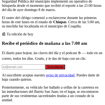
Seguridad Pública del municipio implementó un operativo de
búsqueda desde el momento que recibió el reporte a las 21:00 horas
del día de ayer domingo 8 de marzo.
El rastro del clérigo comenzó a esclarecerse durante las primeras
horas de este lunes en el estado de
Chiapas
. Cerca de las 5:00 am,
su mochila fue localizada en el municipio de Coapilla.
📰 Tu edición de hoy
Recibe el periódico de mañana a las 7:00 am
El diario para hojear, las claves del día y el podcast ☕ — todo en un
correo, todos los días. Gratis, y te das de baja con un clic.
Suscribirme
Al suscribirte aceptas nuestro
aviso de privacidad
. Puedes darte de
baja cuando quieras.
Posteriormente, su vehículo fue hallado a orillas de la carretera en
las inmediaciones del Barrio San Juan; en el lugar, se encontraron
parte de sus vestimentas sacerdotales tiradas a un costado de la
unidad.