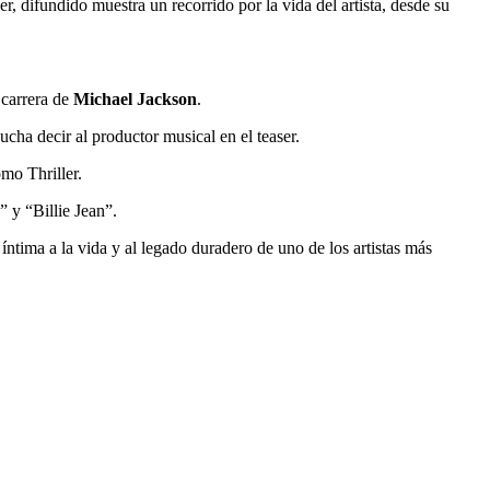
er, difundido muestra un recorrido por la vida del artista, desde su
 carrera de
Michael Jackson
.
cha decir al productor musical en el teaser.
mo Thriller.
 y “Billie Jean”.
a íntima a la vida y al legado duradero de uno de los artistas más