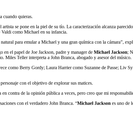
ja cuando quieras.
artista se pone en la piel de su tío. La caracterización alcanza parecido
 Valdi como Michael en su infancia.
natural para emular a Michael y una gran química con la cámara”, explicó
 en el papel de Joe Jackson, padre y manager de
Michael Jackson
; 
tario. Miles Teller interpreta a John Branca, abogado y asesor del músico.
parece como Berry Gordy; Laura Harrier como Suzanne de Passe; Liv 
ersonaje con el objetivo de explorar sus matices.
n contra de la opinión pública a veces, pero creo que mi responsabilid
rsaciones con el verdadero John Branca. “
Michael Jackson
es uno de l