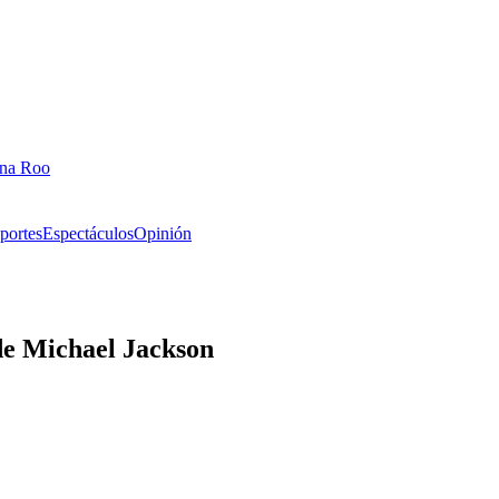
ana Roo
portes
Espectáculos
Opinión
 de Michael Jackson