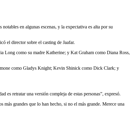
s notables en algunas escenas, y la expectativa es alta por su
 el director sobre el casting de Jaafar.
Nia Long como su madre Katherine; y Kat Graham como Diana Ross,
Symone como Gladys Knight; Kevin Shinick como Dick Clark; y
ad es retratar una versión compleja de estas personas”, expresó.
os más grandes que lo han hecho, si no el más grande. Merece una