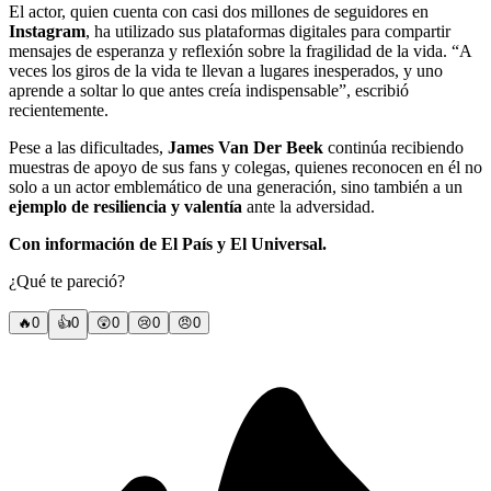
El actor, quien cuenta con casi dos millones de seguidores
en
Instagram
, ha utilizado sus plataformas digitales para compartir
mensajes de esperanza y reflexión sobre la fragilidad de la vida. “A
veces los giros de la vida te llevan a lugares inesperados, y uno
aprende a soltar lo que antes creía indispensable”, escribió
recientemente.
Pese a las dificultades,
James Van Der Beek
continúa recibiendo
muestras de apoyo de sus fans y colegas, quienes reconocen en él no
solo a un actor emblemático de una generación, sino también a un
ejemplo de resiliencia y valentía
ante la adversidad.
Con información de El País y El Universal.
¿Qué te pareció?
🔥
0
👍
0
😲
0
😢
0
😠
0