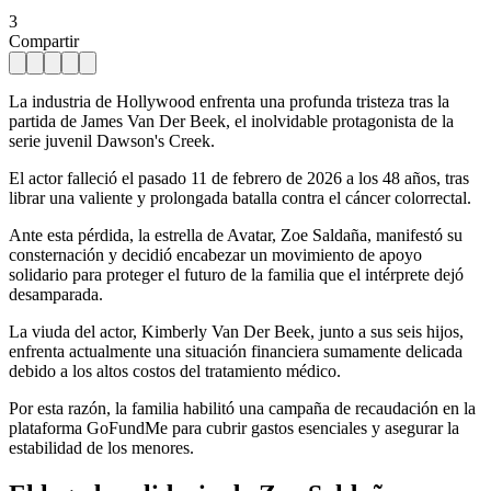
3
Compartir
La industria de Hollywood enfrenta una profunda tristeza tras la
partida de James Van Der Beek, el inolvidable protagonista de la
serie juvenil Dawson's Creek.
El actor falleció el pasado 11 de febrero de 2026 a los 48 años, tras
librar una valiente y prolongada batalla contra el cáncer colorrectal.
Ante esta pérdida, la estrella de Avatar, Zoe Saldaña, manifestó su
consternación y decidió encabezar un movimiento de apoyo
solidario para proteger el futuro de la familia que el intérprete dejó
desamparada.
La viuda del actor, Kimberly Van Der Beek, junto a sus seis hijos,
enfrenta actualmente una situación financiera sumamente delicada
debido a los altos costos del tratamiento médico.
Por esta razón, la familia habilitó una campaña de recaudación en la
plataforma GoFundMe para cubrir gastos esenciales y asegurar la
estabilidad de los menores.