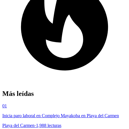
Más leídas
01
Inicia paro laboral en Complejo Mayakoba en Playa del Carmen
Playa del Carmen
·
1,988
lecturas