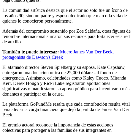
baja cuando quieras.
La comunidad artística destaca que el actor no solo fue un ícono de
los años 90, sino un padre y esposo dedicado que marcó la vida de
quienes lo conocieron personalmente.
Además del compromiso sostenido por Zoe Saldaña, otras figuras de
renombre internacional sumaron sus recursos para fortalecer esta red
de auxilio.
También te puede interesar:
Muere James Van Der Beek,
protagonista de Dawson's Creek
El afamado director Steven Spielberg y su esposa, Kate Capshaw,
entregaron una donación única de 25,000 dólares al fondo de
emergencia. Asimismo, celebridades como Kaley Cuoco, Miranda
Kerr, Derek Hough y Ricki Lake registraron aportaciones
significativas o manifestaron su apoyo público para incentivar a más
donantes a participar en la causa.
La plataforma GoFundMe resalta que cada contribución resulta vital
para aliviar la carga financiera que dejó la partida de James Van Der
Beek.
El gremio actoral reconoce la importancia de estas acciones
colectivas para proteger a las familias de sus integrantes en