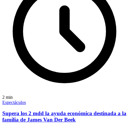
2
min
Espectáculos
Supera los 2 mdd la ayuda económica destinada a la
familia de James Van Der Beek