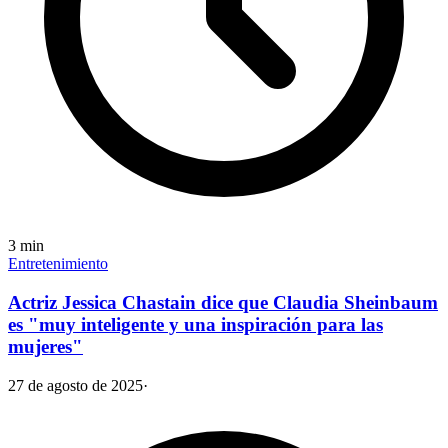
3
min
Entretenimiento
Actriz Jessica Chastain dice que Claudia Sheinbaum
es "muy inteligente y una inspiración para las
mujeres"
27 de agosto de 2025
·