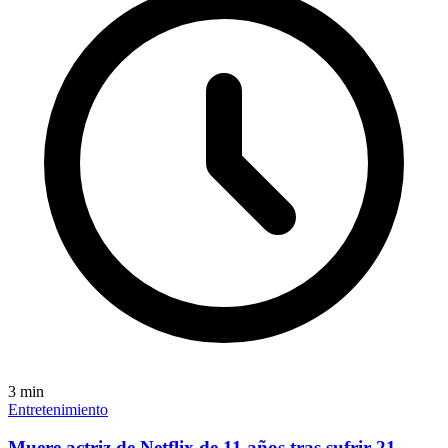
3
min
Entretenimiento
Muere actriz de Netflix de 11 años tras sufrir 21