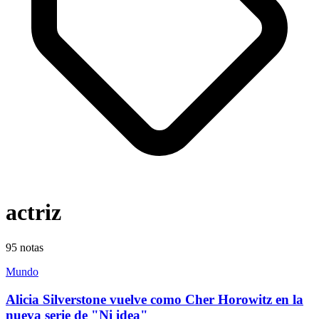
actriz
95
notas
Mundo
Alicia Silverstone vuelve como Cher Horowitz en la
nueva serie de "Ni idea"