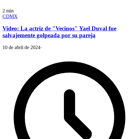
2
min
CDMX
Video: La actriz de "Vecinos" Yael Duval fue
salvajemente golpeada por su pareja
10 de abril de 2024
·