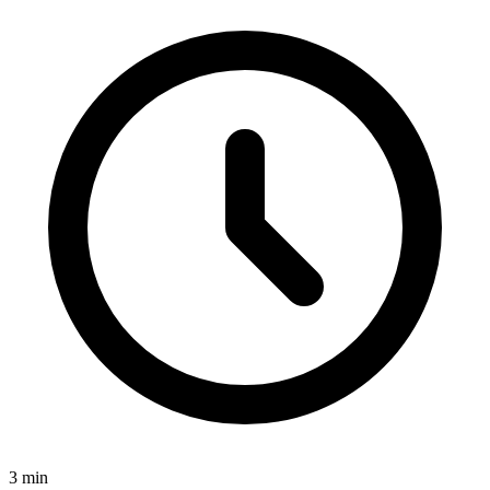
3
min