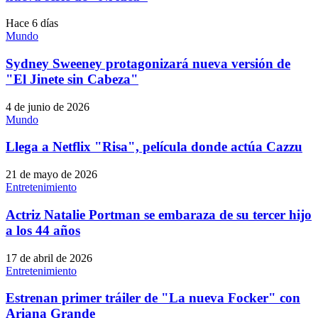
Hace 6 días
Mundo
Sydney Sweeney protagonizará nueva versión de
"El Jinete sin Cabeza"
4 de junio de 2026
Mundo
Llega a Netflix "Risa", película donde actúa Cazzu
21 de mayo de 2026
Entretenimiento
Actriz Natalie Portman se embaraza de su tercer hijo
a los 44 años
17 de abril de 2026
Entretenimiento
Estrenan primer tráiler de "La nueva Focker" con
Ariana Grande