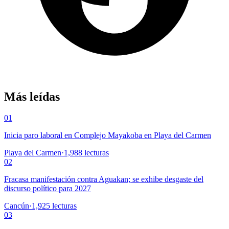
Más leídas
01
Inicia paro laboral en Complejo Mayakoba en Playa del Carmen
Playa del Carmen
·
1,988
lecturas
02
Fracasa manifestación contra Aguakan; se exhibe desgaste del
discurso político para 2027
Cancún
·
1,925
lecturas
03