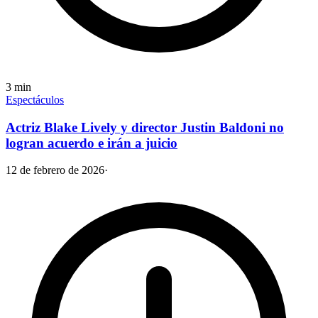
3
min
Espectáculos
Actriz Blake Lively y director Justin Baldoni no
logran acuerdo e irán a juicio
12 de febrero de 2026
·