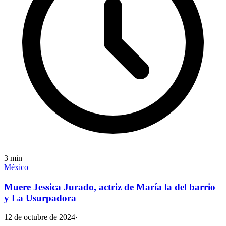
3
min
México
Muere Jessica Jurado, actriz de María la del barrio
y La Usurpadora
12 de octubre de 2024
·