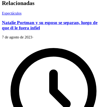
Relacionadas
Espectáculos
Natalie Portman y su esposo se separan, luego de
que él le fuera infiel
7 de agosto de 2023
·