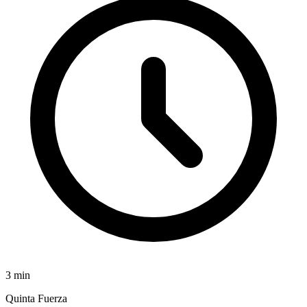
3
min
Quinta Fuerza