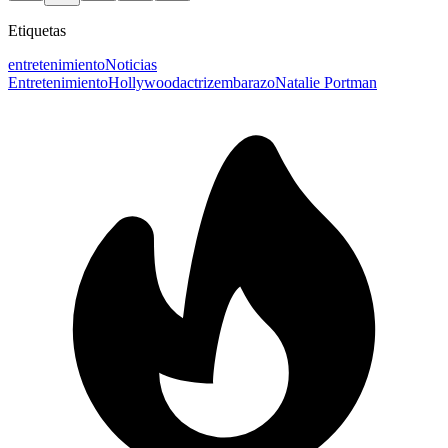
Etiquetas
entretenimiento
Noticias
Entretenimiento
Hollywood
actriz
embarazo
Natalie Portman