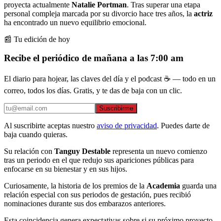
proyecta actualmente
Natalie Portman
. Tras superar una etapa
personal compleja marcada por su divorcio hace tres años, la
actriz
ha encontrado un nuevo equilibrio emocional.
📰 Tu edición de hoy
Recibe el periódico de mañana a las 7:00 am
El diario para hojear, las claves del día y el podcast ☕ — todo en un
correo, todos los días. Gratis, y te das de baja con un clic.
Suscribirme
Al suscribirte aceptas nuestro
aviso de privacidad
. Puedes darte de
baja cuando quieras.
Su relación con
Tanguy Destable
representa un nuevo comienzo
tras un periodo en el que redujo sus apariciones públicas para
enfocarse en su bienestar y en sus hijos.
Curiosamente, la historia de los premios de la
Academia
guarda una
relación especial con sus periodos de gestación, pues recibió
nominaciones durante sus dos embarazos anteriores.
Esta coincidencia genera expectativas sobre si su próximo proyecto