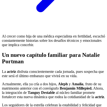
Al crecer como hija de una médica especialista en fertilidad, escuchó
constantemente historias sobre los desafíos técnicos y emocionales
que implica concebir.
Un nuevo capítulo familiar para Natalie
Portman
La
actriz
disfruta conscientemente cada jornada, pues sospecha que
este será el último embarazo que vivirá en su vida.
Actualmente, ella ya cría a dos hijos,
Aleph
y
Amalia
, fruto de su
matrimonio anterior con el coreógrafo
Benjamin Millepied.
Ahora,
la integración de
Tanguy Destable
al núcleo familiar promete
fortalecer esta nueva dinámica que rodea la cotidianidad de la
actriz
.
Los seguidores de la estrella celebran la estabilidad y felicidad que