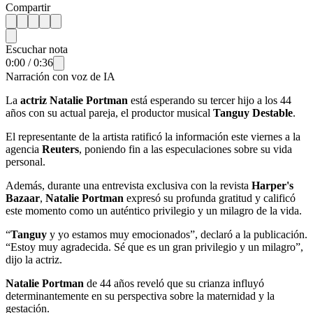
Compartir
Escuchar nota
0:00
/
0:36
Narración con voz de IA
La
actriz
Natalie Portman
está esperando su tercer hijo a los 44
años con su actual pareja, el productor musical
Tanguy Destable
.
El representante de la artista ratificó la información este viernes a la
agencia
Reuters
, poniendo fin a las especulaciones sobre su vida
personal.
Además, durante una entrevista exclusiva con la revista
Harper's
Bazaar
,
Natalie Portman
expresó su profunda gratitud y calificó
este momento como un auténtico privilegio y un milagro de la vida.
“
Tanguy
y yo estamos muy emocionados”, declaró a la publicación.
“Estoy muy agradecida. Sé que es un gran privilegio y un milagro”,
dijo la actriz.
Natalie Portman
de 44 años reveló que su crianza influyó
determinantemente en su perspectiva sobre la maternidad y la
gestación.