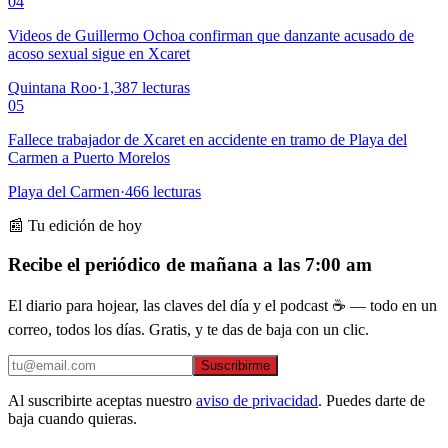
04
Videos de Guillermo Ochoa confirman que danzante acusado de
acoso sexual sigue en Xcaret
Quintana Roo
·
1,387
lecturas
05
Fallece trabajador de Xcaret en accidente en tramo de Playa del
Carmen a Puerto Morelos
Playa del Carmen
·
466
lecturas
📰 Tu edición de hoy
Recibe el periódico de mañana a las 7:00 am
El diario para hojear, las claves del día y el podcast ☕ — todo en un
correo, todos los días. Gratis, y te das de baja con un clic.
Suscribirme
Al suscribirte aceptas nuestro
aviso de privacidad
. Puedes darte de
baja cuando quieras.