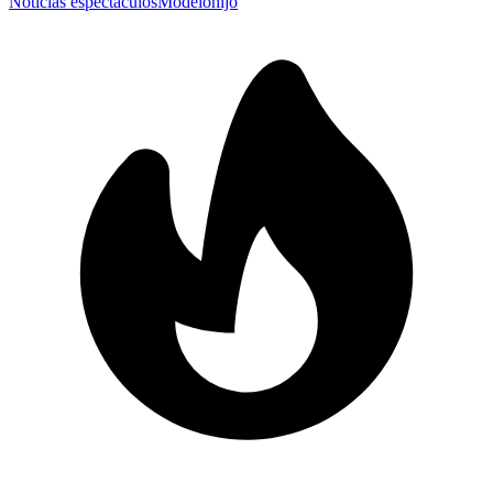
Noticias espectáculos
Modelo
hijo