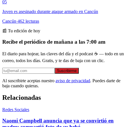
05
Joven es asesinado durante ataque armado en Cancún
Cancún
·
462
lecturas
📰 Tu edición de hoy
Recibe el periódico de mañana a las 7:00 am
El diario para hojear, las claves del día y el podcast ☕ — todo en un
correo, todos los días. Gratis, y te das de baja con un clic.
Suscribirme
Al suscribirte aceptas nuestro
aviso de privacidad
. Puedes darte de
baja cuando quieras.
Relacionadas
Redes Sociales
Naomi Campbell anuncia que ya se convirtió en
madre; compartió foto de su bebé