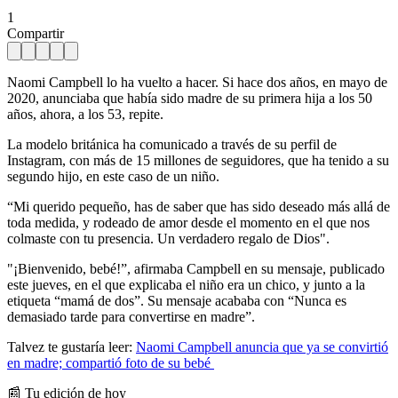
1
Compartir
Naomi Campbell lo ha vuelto a hacer. Si hace dos años, en mayo de
2020, anunciaba que había sido madre de su primera hija a los 50
años, ahora, a los 53, repite.
La modelo británica ha comunicado a través de su perfil de
Instagram, con más de 15 millones de seguidores, que ha tenido a su
segundo hijo, en este caso de un niño.
“Mi querido pequeño, has de saber que has sido deseado más allá de
toda medida, y rodeado de amor desde el momento en el que nos
colmaste con tu presencia. Un verdadero regalo de Dios".
"¡Bienvenido, bebé!”, afirmaba Campbell en su mensaje, publicado
este jueves, en el que explicaba el niño era un chico, y junto a la
etiqueta “mamá de dos”. Su mensaje acababa con “Nunca es
demasiado tarde para convertirse en madre”.
Talvez te gustaría leer:
Naomi Campbell anuncia que ya se convirtió
en madre; compartió foto de su bebé
📰 Tu edición de hoy