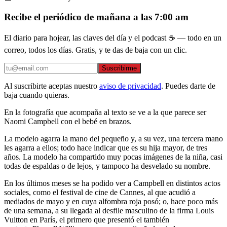
Recibe el periódico de mañana a las 7:00 am
El diario para hojear, las claves del día y el podcast ☕ — todo en un
correo, todos los días. Gratis, y te das de baja con un clic.
Suscribirme
Al suscribirte aceptas nuestro
aviso de privacidad
. Puedes darte de
baja cuando quieras.
En la fotografía que acompaña al texto se ve a la que parece ser
Naomi Campbell con el bebé en brazos.
La modelo agarra la mano del pequeño y, a su vez, una tercera mano
les agarra a ellos; todo hace indicar que es su hija mayor, de tres
años. La modelo ha compartido muy pocas imágenes de la niña, casi
todas de espaldas o de lejos, y tampoco ha desvelado su nombre.
En los últimos meses se ha podido ver a Campbell en distintos actos
sociales, como el festival de cine de Cannes, al que acudió a
mediados de mayo y en cuya alfombra roja posó; o, hace poco más
de una semana, a su llegada al desfile masculino de la firma Louis
Vuitton en París, el primero que presentó el también