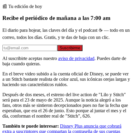
📰 Tu edición de hoy
Recibe el periódico de mañana a las 7:00 am
El diario para hojear, las claves del día y el podcast ☕ — todo en un
correo, todos los días. Gratis, y te das de baja con un clic.
Suscribirme
Al suscribirte aceptas nuestro
aviso de privacidad
. Puedes darte de
baja cuando quieras.
En el breve video subido a la cuenta oficial de Disney, se puede ver
a un Stitch bastaste realista de color azul, sus icónicas orejas largas y
haciendo sus característicos ruidos.
Después de dos meses, el estreno del live action de "Lilo y Stitch"
será para el 23 de mayo de 2025. Aunque la noticia alegró a los
fans, otros más se sintieron decepcionados pues no fue la fecha que
esperaban, que era el 26 de junio. Esto porque al juntar el mes y el
día, conforman el nombre real de "Stitch", 626.
También te puede interesar:
Disney Plus anuncia que cobrará
extra a suscriptores que compartan la contraseña de sus cuentas