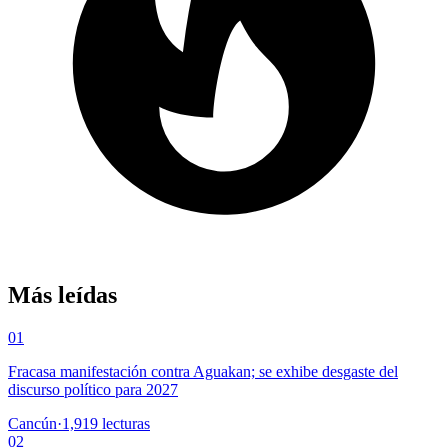
Más leídas
01
Fracasa manifestación contra Aguakan; se exhibe desgaste del
discurso político para 2027
Cancún
·
1,919
lecturas
02