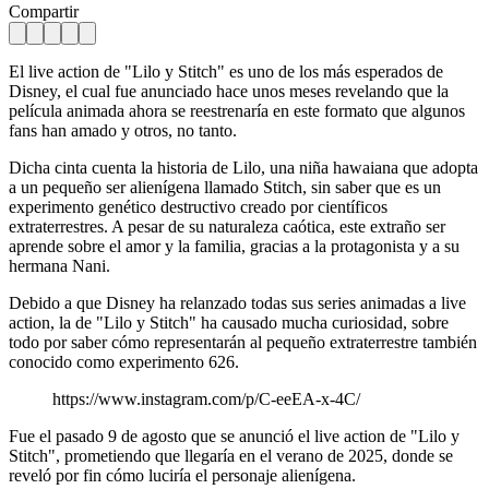
Compartir
El live action de "Lilo y Stitch" es uno de los más esperados de
Disney, el cual fue anunciado hace unos meses revelando que la
película animada ahora se reestrenaría en este formato que algunos
fans han amado y otros, no tanto.
Dicha cinta cuenta la historia de Lilo, una niña hawaiana que adopta
a un pequeño ser alienígena llamado Stitch, sin saber que es un
experimento genético destructivo creado por científicos
extraterrestres. A pesar de su naturaleza caótica, este extraño ser
aprende sobre el amor y la familia, gracias a la protagonista y a su
hermana Nani.
Debido a que Disney ha relanzado todas sus series animadas a live
action, la de "Lilo y Stitch" ha causado mucha curiosidad, sobre
todo por saber cómo representarán al pequeño extraterrestre también
conocido como experimento 626.
https://www.instagram.com/p/C-eeEA-x-4C/
Fue el pasado 9 de agosto que se anunció el live action de "Lilo y
Stitch", prometiendo que llegaría en el verano de 2025, donde se
reveló por fin cómo luciría el personaje alienígena.