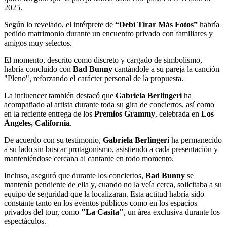
2025.
Según lo revelado, el intérprete de
“Debí Tirar Más Fotos”
habría
pedido matrimonio durante un encuentro privado con familiares y
amigos muy selectos.
El momento, descrito como discreto y cargado de simbolismo,
habría concluido con
Bad Bunny
cantándole a su pareja la canción
"Pleno", reforzando el carácter personal de la propuesta.
La influencer también destacó que
Gabriela Berlingeri
ha
acompañado al artista durante toda su gira de conciertos, así como
en la reciente entrega de los
Premios Grammy
, celebrada en
Los
Ángeles, California
.
De acuerdo con su testimonio,
Gabriela Berlingeri
ha permanecido
a su lado sin buscar protagonismo, asistiendo a cada presentación y
manteniéndose cercana al cantante en todo momento.
Incluso, aseguró que durante los conciertos,
Bad Bunny
se
mantenía pendiente de ella y, cuando no la veía cerca, solicitaba a su
equipo de seguridad que la localizaran. Esta actitud habría sido
constante tanto en los eventos públicos como en los espacios
privados del tour, como
"La Casita"
, un área exclusiva durante los
espectáculos.