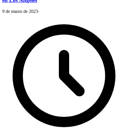
en Los Ángeles
9 de marzo de 2023
·