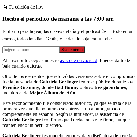
📰 Tu edición de hoy
Recibe el periódico de mañana a las 7:00 am
El diario para hojear, las claves del día y el podcast ☕ — todo en un
correo, todos los días. Gratis, y te das de baja con un clic.
Suscribirme
Al suscribirte aceptas nuestro
aviso de privacidad
. Puedes darte de
baja cuando quieras.
Otro de los elementos que reforzó las versiones sobre el compromiso
fue la presencia de
Gabriela Berlingeri
entre el público durante los
Premios Grammy
, donde
Bad Bunny
obtuvo
tres galardones
,
incluido el de
Mejor Álbum del Año
.
Este reconocimiento fue considerado histórico, ya que se trata de la
primera vez que dicho premio se entrega a un álbum grabado
completamente en español. Según la influencer, la asistencia de
Gabriela Berlingeri
confirmó que la relación sigue firme, aunque
manteniendo un perfil discreto.
Gabriela Berlingeri
es modelo, empresaria y diseñadora de joyería