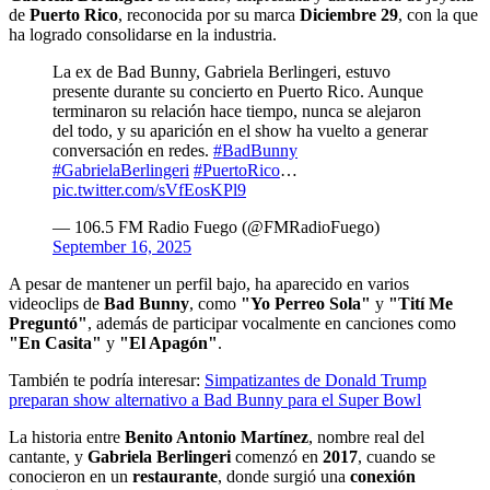
de
Puerto Rico
, reconocida por su marca
Diciembre 29
, con la que
ha logrado consolidarse en la industria.
La ex de Bad Bunny, Gabriela Berlingeri, estuvo
presente durante su concierto en Puerto Rico. Aunque
terminaron su relación hace tiempo, nunca se alejaron
del todo, y su aparición en el show ha vuelto a generar
conversación en redes.
#BadBunny
#GabrielaBerlingeri
#PuertoRico
…
pic.twitter.com/sVfEosKPl9
— 106.5 FM Radio Fuego (@FMRadioFuego)
September 16, 2025
A pesar de mantener un perfil bajo, ha aparecido en varios
videoclips de
Bad Bunny
, como
"Yo Perreo Sola"
y
"Tití Me
Preguntó"
, además de participar vocalmente en canciones como
"En Casita"
y
"El Apagón"
.
También te podría interesar:
Simpatizantes de Donald Trump
preparan show alternativo a Bad Bunny para el Super Bowl
La historia entre
Benito Antonio Martínez
, nombre real del
cantante, y
Gabriela Berlingeri
comenzó en
2017
, cuando se
conocieron en un
restaurante
, donde surgió una
conexión