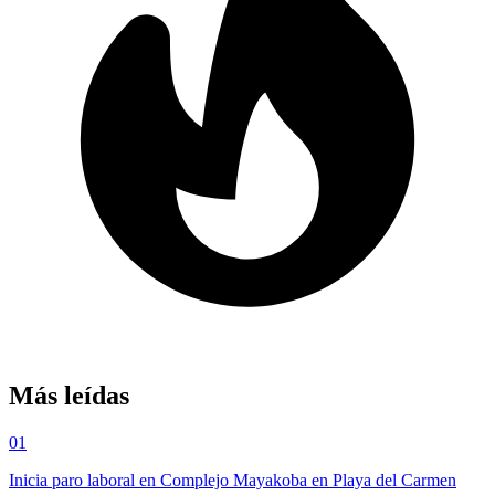
Más leídas
01
Inicia paro laboral en Complejo Mayakoba en Playa del Carmen