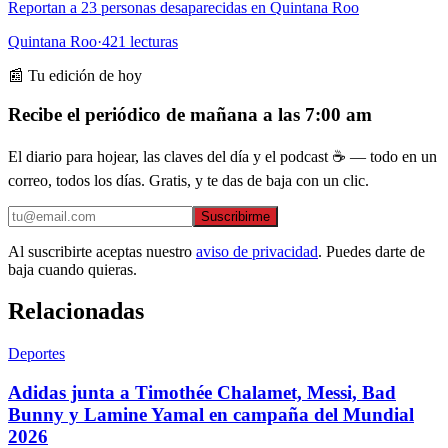
Reportan a 23 personas desaparecidas en Quintana Roo
Quintana Roo
·
421
lecturas
📰 Tu edición de hoy
Recibe el periódico de mañana a las 7:00 am
El diario para hojear, las claves del día y el podcast ☕ — todo en un
correo, todos los días. Gratis, y te das de baja con un clic.
Suscribirme
Al suscribirte aceptas nuestro
aviso de privacidad
. Puedes darte de
baja cuando quieras.
Relacionadas
Deportes
Adidas junta a Timothée Chalamet, Messi, Bad
Bunny y Lamine Yamal en campaña del Mundial
2026