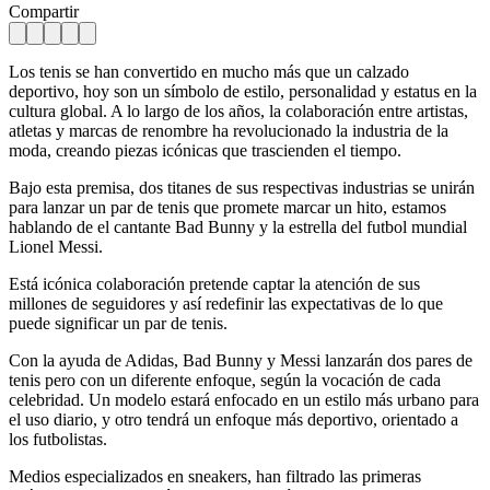
Compartir
Los tenis se han convertido en mucho más que un calzado
deportivo, hoy son un símbolo de estilo, personalidad y estatus en la
cultura global. A lo largo de los años, la colaboración entre artistas,
atletas y marcas de renombre ha revolucionado la industria de la
moda, creando piezas icónicas que trascienden el tiempo.
Bajo esta premisa, dos titanes de sus respectivas industrias se unirán
para lanzar un par de tenis que promete marcar un hito, estamos
hablando de el cantante Bad Bunny y la estrella del futbol mundial
Lionel Messi.
Está icónica colaboración pretende captar la atención de sus
millones de seguidores y así redefinir las expectativas de lo que
puede significar un par de tenis.
Con la ayuda de Adidas, Bad Bunny y Messi lanzarán dos pares de
tenis pero con un diferente enfoque, según la vocación de cada
celebridad. Un modelo estará enfocado en un estilo más urbano para
el uso diario, y otro tendrá un enfoque más deportivo, orientado a
los futbolistas.
Medios especializados en sneakers, han filtrado las primeras