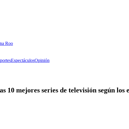
ana Roo
portes
Espectáculos
Opinión
as 10 mejores series de televisión según los 