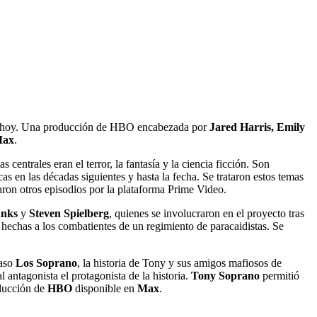
a de hoy. Una producción de HBO encabezada por
Jared Harris, Emily
ax
.
centrales eran el terror, la fantasía y la ciencia ficción. Son
as en las décadas siguientes y hasta la fecha. Se trataron estos temas
aron otros episodios por la plataforma Prime Video.
nks
y
Steven Spielberg
, quienes se involucraron en el proyecto tras
 hechas a los combatientes de un regimiento de paracaidistas. Se
caso
Los Soprano
, la historia de Tony y sus amigos mafiosos de
antagonista el protagonista de la historia.
Tony Soprano
permitió
ducción de
HBO
disponible en
Max
.