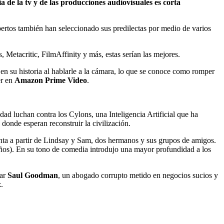
de la tv y de las producciones audiovisuales es corta
expertos también han seleccionado sus predilectas por medio de varios
Metacritic, FilmAffinity y más, estas serían las mejores.
 en su historia al hablarle a la cámara, lo que se conoce como romper
er en
Amazon Prime Video
.
ad luchan contra los Cylons, una Inteligencia Artificial que ha
 donde esperan reconstruir la civilización.
nta a partir de Lindsay y Sam, dos hermanos y sus grupos de amigos.
oños). En su tono de comedia introdujo una mayor profundidad a los
mar
Saul Goodman
, un abogado corrupto metido en negocios sucios y
x
.