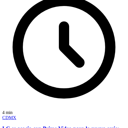
4
min
CDMX