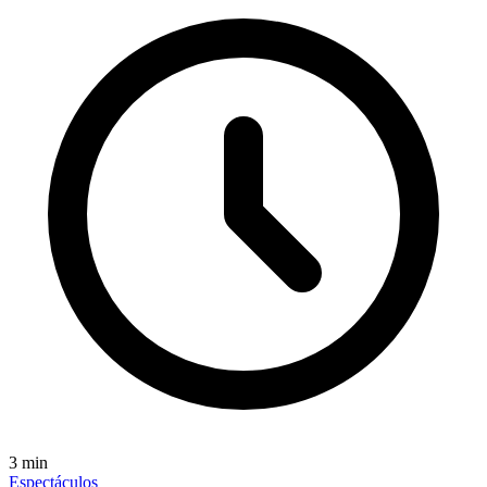
3
min
Espectáculos