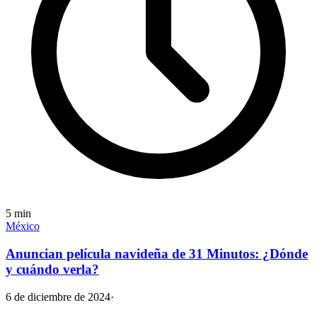
5
min
México
Anuncian película navideña de 31 Minutos: ¿Dónde
y cuándo verla?
6 de diciembre de 2024
·