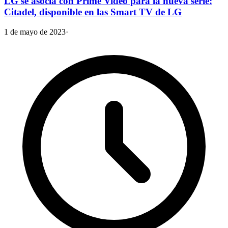
LG se asocia con Prime Video para la nueva serie:
Citadel, disponible en las Smart TV de LG
1 de mayo de 2023
·