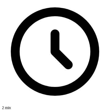
2
min