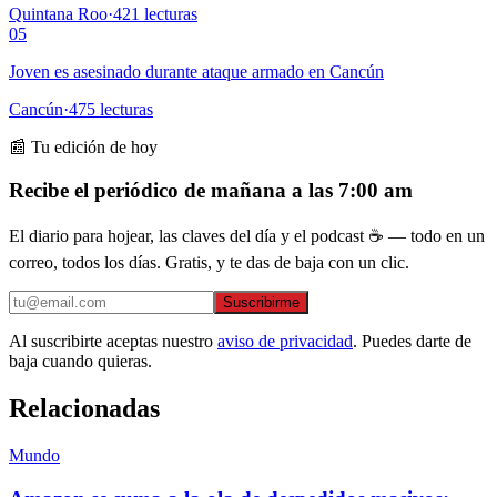
Quintana Roo
·
421
lecturas
05
Joven es asesinado durante ataque armado en Cancún
Cancún
·
475
lecturas
📰 Tu edición de hoy
Recibe el periódico de mañana a las 7:00 am
El diario para hojear, las claves del día y el podcast ☕ — todo en un
correo, todos los días. Gratis, y te das de baja con un clic.
Suscribirme
Al suscribirte aceptas nuestro
aviso de privacidad
. Puedes darte de
baja cuando quieras.
Relacionadas
Mundo