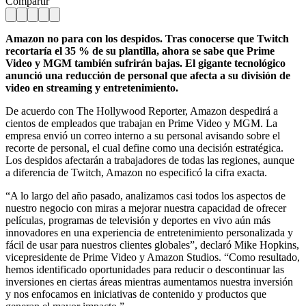
Compartir
Amazon no para con los despidos. Tras conocerse que Twitch
recortaría el 35 % de su plantilla, ahora se sabe que Prime
Video y MGM también sufrirán bajas. El gigante tecnológico
anunció una reducción de personal que afecta a su división de
video en streaming y entretenimiento.
De acuerdo con The Hollywood Reporter, Amazon despedirá a
cientos de empleados que trabajan en Prime Video y MGM. La
empresa envió un correo interno a su personal avisando sobre el
recorte de personal, el cual define como una decisión estratégica.
Los despidos afectarán a trabajadores de todas las regiones, aunque
a diferencia de Twitch, Amazon no especificó la cifra exacta.
“A lo largo del año pasado, analizamos casi todos los aspectos de
nuestro negocio con miras a mejorar nuestra capacidad de ofrecer
películas, programas de televisión y deportes en vivo aún más
innovadores en una experiencia de entretenimiento personalizada y
fácil de usar para nuestros clientes globales”, declaró Mike Hopkins,
vicepresidente de Prime Video y Amazon Studios. “Como resultado,
hemos identificado oportunidades para reducir o descontinuar las
inversiones en ciertas áreas mientras aumentamos nuestra inversión
y nos enfocamos en iniciativas de contenido y productos que