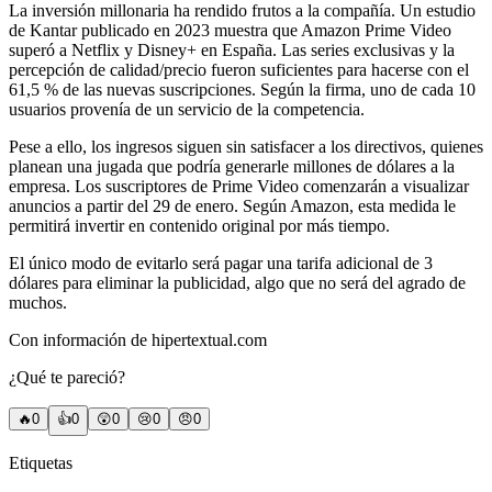
La inversión millonaria ha rendido frutos a la compañía. Un estudio
de Kantar publicado en 2023 muestra que Amazon Prime Video
superó a Netflix y Disney+ en España. Las series exclusivas y la
percepción de calidad/precio fueron suficientes para hacerse con el
61,5 % de las nuevas suscripciones. Según la firma, uno de cada 10
usuarios provenía de un servicio de la competencia.
Pese a ello, los ingresos siguen sin satisfacer a los directivos, quienes
planean una jugada que podría generarle millones de dólares a la
empresa. Los suscriptores de Prime Video comenzarán a visualizar
anuncios a partir del 29 de enero. Según Amazon, esta medida le
permitirá invertir en contenido original por más tiempo.
El único modo de evitarlo será pagar una tarifa adicional de 3
dólares para eliminar la publicidad, algo que no será del agrado de
muchos.
Con información de hipertextual.com
¿Qué te pareció?
🔥
0
👍
0
😲
0
😢
0
😠
0
Etiquetas