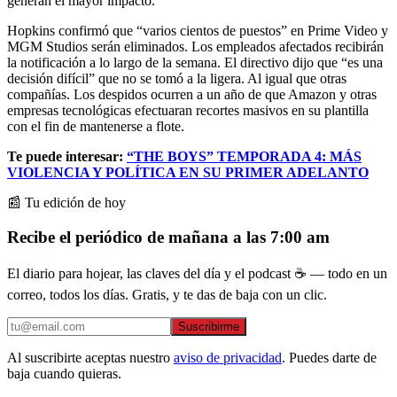
generan el mayor impacto.”
Hopkins confirmó que “varios cientos de puestos” en Prime Video y
MGM Studios serán eliminados. Los empleados afectados recibirán
la notificación a lo largo de la semana. El directivo dijo que “es una
decisión difícil” que no se tomó a la ligera. Al igual que otras
compañías. Los despidos ocurren a un año de que Amazon y otras
empresas tecnológicas efectuaran recortes masivos en su plantilla
con el fin de mantenerse a flote.
Te puede interesar:
“THE BOYS” TEMPORADA 4: MÁS
VIOLENCIA Y POLÍTICA EN SU PRIMER ADELANTO
📰 Tu edición de hoy
Recibe el periódico de mañana a las 7:00 am
El diario para hojear, las claves del día y el podcast ☕ — todo en un
correo, todos los días. Gratis, y te das de baja con un clic.
Suscribirme
Al suscribirte aceptas nuestro
aviso de privacidad
. Puedes darte de
baja cuando quieras.