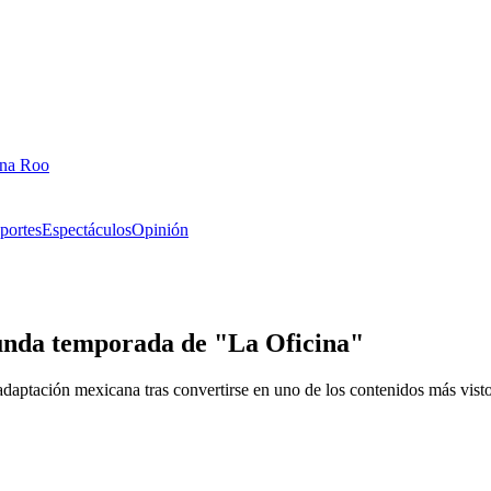
ana Roo
portes
Espectáculos
Opinión
unda temporada de "La Oficina"
ptación mexicana tras convertirse en uno de los contenidos más vist