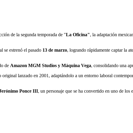
cción de la segunda temporada de "
La Oficina"
, la adaptación mexica
ual se estrenó el pasado
13 de marzo
, logrando rápidamente captar la a
ldo de
Amazon MGM Studios y Máquina Vega
, consolidando una apu
original lanzado en 2001, adaptándolo a un entorno laboral contemporá
Jerónimo Ponce III
, un personaje que se ha convertido en uno de los ej