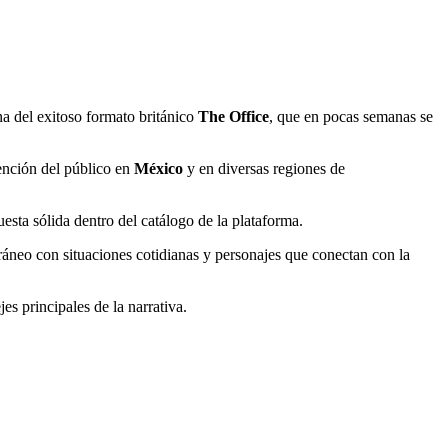
na del exitoso formato británico
The Office
, que en pocas semanas se
tención del público en
México
y en diversas regiones de
esta sólida dentro del catálogo de la plataforma.
neo con situaciones cotidianas y personajes que conectan con la
es principales de la narrativa.