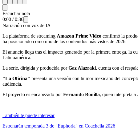
Escuchar nota
0:00
/
0:36
Narración con voz de IA
La plataforma de streaming
Amazon Prime Video
confirmó la produ
ha posicionado como uno de los contenidos más vistos de 2026.
El anuncio llega tras el impacto generado por la primera entrega, la c
Latinoamérica.
La serie, dirigida y producida por
Gaz Alazraki
, cuenta con el respa
"La Oficina"
presenta una versión con humor mexicano del concepto 
audiencia.
El proyecto es encabezado por
Fernando Bonilla
, quien interpreta a
También te puede interesar
Estrenarán temporada 3 de "Euphoria" en Coachella 2026