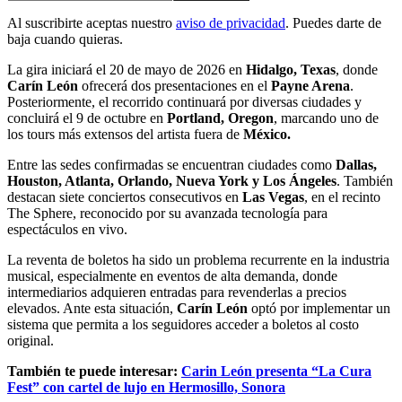
Al suscribirte aceptas nuestro
aviso de privacidad
. Puedes darte de
baja cuando quieras.
La gira iniciará el 20 de mayo de 2026 en
Hidalgo, Texas
, donde
Carín León
ofrecerá dos presentaciones en el
Payne Arena
.
Posteriormente, el recorrido continuará por diversas ciudades y
concluirá el 9 de octubre en
Portland, Oregon
, marcando uno de
los tours más extensos del artista fuera de
México.
Entre las sedes confirmadas se encuentran ciudades como
Dallas,
Houston, Atlanta, Orlando, Nueva York y Los Ángeles
. También
destacan siete conciertos consecutivos en
Las Vegas
, en el recinto
The Sphere, reconocido por su avanzada tecnología para
espectáculos en vivo.
La reventa de boletos ha sido un problema recurrente en la industria
musical, especialmente en eventos de alta demanda, donde
intermediarios adquieren entradas para revenderlas a precios
elevados. Ante esta situación,
Carín León
optó por implementar un
sistema que permita a los seguidores acceder a boletos al costo
original.
También te puede interesar:
Carin León presenta “La Cura
Fest” con cartel de lujo en Hermosillo, Sonora