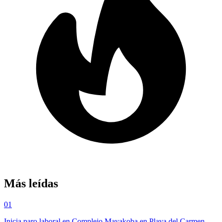
Más leídas
01
Inicia paro laboral en Complejo Mayakoba en Playa del Carmen