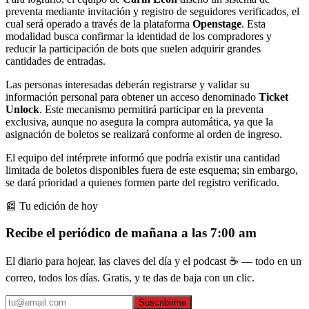
preventa mediante invitación y registro de seguidores verificados, el
cual será operado a través de la plataforma
Openstage
. Esta
modalidad busca confirmar la identidad de los compradores y
reducir la participación de bots que suelen adquirir grandes
cantidades de entradas.
Las personas interesadas deberán registrarse y validar su
información personal para obtener un acceso denominado
Ticket
Unlock
. Este mecanismo permitirá participar en la preventa
exclusiva, aunque no asegura la compra automática, ya que la
asignación de boletos se realizará conforme al orden de ingreso.
El equipo del intérprete informó que podría existir una cantidad
limitada de boletos disponibles fuera de este esquema; sin embargo,
se dará prioridad a quienes formen parte del registro verificado.
📰 Tu edición de hoy
Recibe el periódico de mañana a las 7:00 am
El diario para hojear, las claves del día y el podcast ☕ — todo en un
correo, todos los días. Gratis, y te das de baja con un clic.
Suscribirme