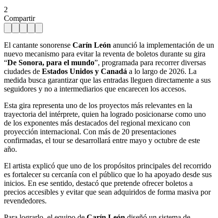
2
Compartir
El cantante sonorense
Carín León
anunció la implementación de un
nuevo mecanismo para evitar la reventa de boletos durante su gira
“
De Sonora, para el mundo
”, programada para recorrer diversas
ciudades de
Estados Unidos y Canadá
a lo largo de 2026. La
medida busca garantizar que las entradas lleguen directamente a sus
seguidores y no a intermediarios que encarecen los accesos.
Esta gira representa uno de los proyectos más relevantes en la
trayectoria del intérprete, quien ha logrado posicionarse como uno
de los exponentes más destacados del regional mexicano con
proyección internacional. Con más de 20 presentaciones
confirmadas, el tour se desarrollará entre mayo y octubre de este
año.
El artista explicó que uno de los propósitos principales del recorrido
es fortalecer su cercanía con el público que lo ha apoyado desde sus
inicios. En ese sentido, destacó que pretende ofrecer boletos a
precios accesibles y evitar que sean adquiridos de forma masiva por
revendedores.
Para lograrlo, el equipo de
Carín León
diseñó un sistema de