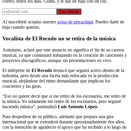
correo, todos los días. Gratis, y te das de baja con un clic.
Suscribirme
Al suscribirte aceptas nuestro
aviso de privacidad
. Puedes darte de
baja cuando quieras.
Vocalista de El Recodo no se retira de la música
Asimismo, aclaró que este anuncio no significa el fin de su carrera
musical, ya que continuará trabajando en la creación de canciones y
proyectos discográficos, aunque sin presentaciones en vivo.
El intérprete de
El Recodo
destacó que seguirá activo dentro de la
industria, pero desde una faceta más enfocada en la producción
musical, alejándose del ritmo demandante que implican los
conciertos y las giras.
“Eso no quiere decir que si me retiro de los escenarios, me retiro de
la música. Yo solamente me retiro de los escenarios, pero seguiré
haciendo música”, puntualizó
Luis Antonio López.
Para despedirse de su público, adelantó que prepara una gira
internacional que se extenderá durante aproximadamente dos años,
con la intención de agradecer el apoyo que ha recibido a lo largo de