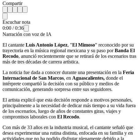
Compartir
Escuchar nota
0:00
/
0:36
Narración con voz de IA
El cantante
Luis Antonio López
, "
El Mimoso
" reconocido por su
trayectoria en la música regional mexicana y su paso por
Banda El
Recodo
, anunció recientemente que se retirará de los escenarios tras
más de tres décadas de carrera artística.
La noticia fue dada a conocer durante una presentación en la
Feria
Internacional de San Marcos
, en
Aguascalientes,
donde el
intérprete compartió la decisión con su público y medios de
comunicación, generando sorpresa entre sus seguidores.
El artista explicó que esta decisión responde a motivos personales,
principalmente a la necesidad de dedicar más tiempo a su vida fuera
de los escenarios, luego de años de constantes giras, viajes y
compromisos laborales con
El Recodo
.
Con más de 33 años en la industria musical, el cantante señaló que
desea experimentar una rutina distinta, enfocada en su familia y en
actividades que no ha podido disfrutar plenamente debido a la