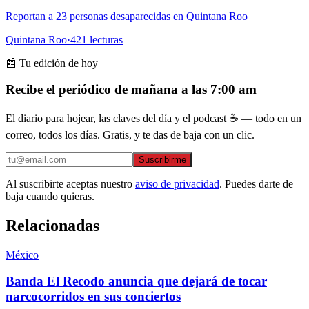
Reportan a 23 personas desaparecidas en Quintana Roo
Quintana Roo
·
421
lecturas
📰 Tu edición de hoy
Recibe el periódico de mañana a las 7:00 am
El diario para hojear, las claves del día y el podcast ☕ — todo en un
correo, todos los días. Gratis, y te das de baja con un clic.
Suscribirme
Al suscribirte aceptas nuestro
aviso de privacidad
. Puedes darte de
baja cuando quieras.
Relacionadas
México
Banda El Recodo anuncia que dejará de tocar
narcocorridos en sus conciertos