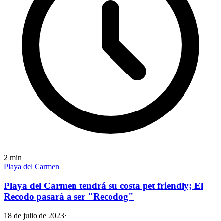
2
min
Playa del Carmen
Playa del Carmen tendrá su costa pet friendly; El
Recodo pasará a ser "Recodog"
18 de julio de 2023
·