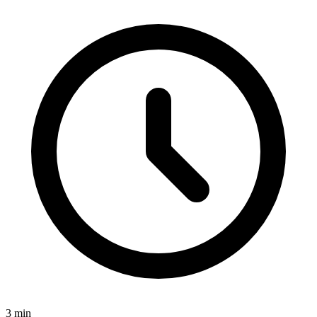
3
min