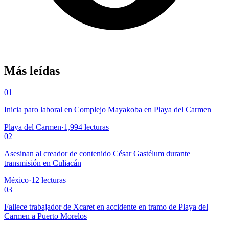
Más leídas
01
Inicia paro laboral en Complejo Mayakoba en Playa del Carmen
Playa del Carmen
·
1,994
lecturas
02
Asesinan al creador de contenido César Gastélum durante
transmisión en Culiacán
México
·
12
lecturas
03
Fallece trabajador de Xcaret en accidente en tramo de Playa del
Carmen a Puerto Morelos