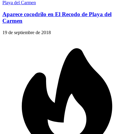
Playa del Carmen
Aparece cocodrilo en El Recodo de Playa del
Carmen
19 de septiembre de 2018