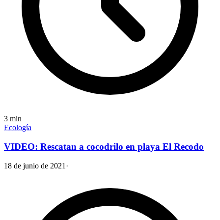
3
min
Ecología
VIDEO: Rescatan a cocodrilo en playa El Recodo
18 de junio de 2021
·