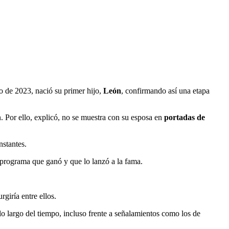
o de 2023, nació su primer hijo,
León
, confirmando así una etapa
n. Por ello, explicó, no se muestra con su esposa en
portadas de
nstantes.
l programa que ganó y que lo lanzó a la fama.
giría entre ellos.
 lo largo del tiempo, incluso frente a señalamientos como los de