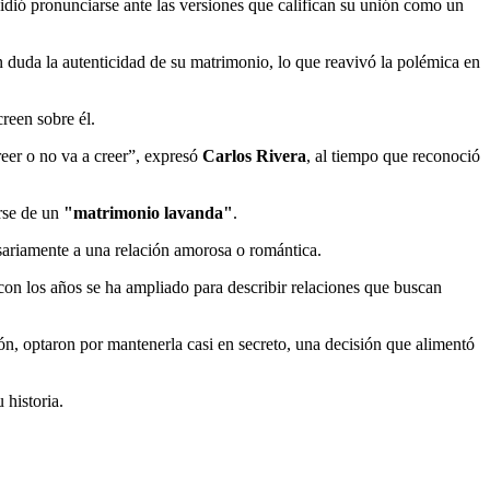
dió pronunciarse ante las versiones que califican su unión como un
 duda la autenticidad de su matrimonio, lo que reavivó la polémica en
reen sobre él.
reer o no va a creer”, expresó
Carlos Rivera
, al tiempo que reconoció
arse de un
"matrimonio lavanda"
.
sariamente a una relación amorosa o romántica.
 con los años se ha ampliado para describir relaciones que buscan
n, optaron por mantenerla casi en secreto, una decisión que alimentó
 historia.