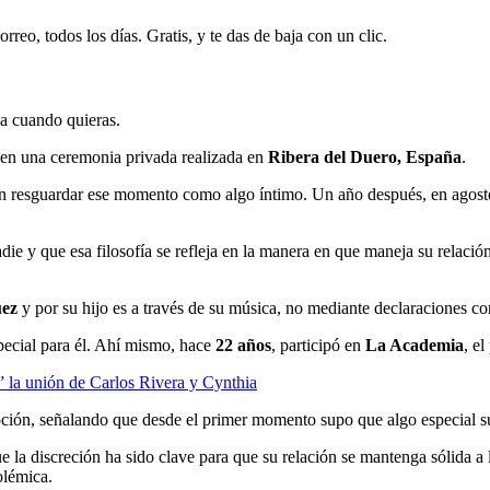
rreo, todos los días. Gratis, y te das de baja con un clic.
ja cuando quieras.
 en una ceremonia privada realizada en
Ribera del Duero, España
.
ron resguardar ese momento como algo íntimo. Un año después, en agost
ie y que esa filosofía se refleja en la manera en que maneja su relació
uez
y por su hijo es a través de su música, no mediante declaraciones co
pecial para él. Ahí mismo, hace
22 años
, participó en
La Academia
, e
 la unión de Carlos Rivera y Cynthia
ción, señalando que desde el primer momento supo que algo especial sur
ue la discreción ha sido clave para que su relación se mantenga sólida a
olémica.