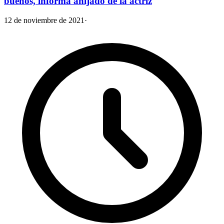
buenos, informa ahijado de la actriz
12 de noviembre de 2021
·