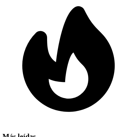
Más leídas