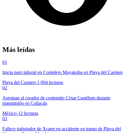
Más leídas
01
Inicia paro laboral en Complejo Mayakoba en Playa del Carmen
Playa del Carmen
·
1,994
lecturas
02
Asesinan al creador de contenido César Gastélum durante
transmisión en Culiacán
México
·
12
lecturas
03
Fallece trabajador de Xcaret en accidente en tramo de Playa del