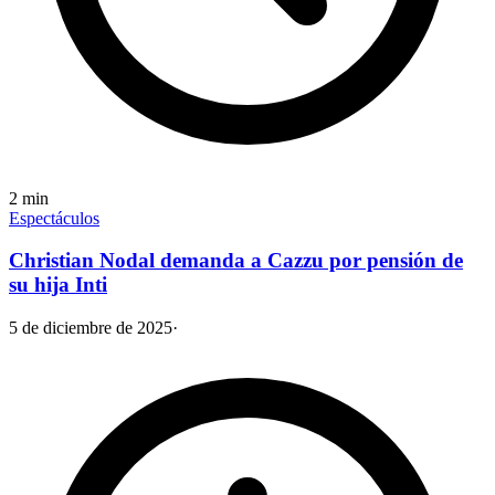
2
min
Espectáculos
Christian Nodal demanda a Cazzu por pensión de
su hija Inti
5 de diciembre de 2025
·