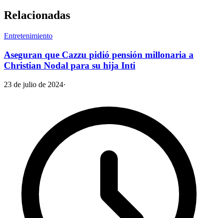
Relacionadas
Entretenimiento
Aseguran que Cazzu pidió pensión millonaria a
Christian Nodal para su hija Inti
23 de julio de 2024
·