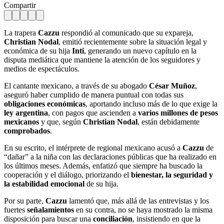
Compartir
La trapera
Cazzu
respondió al comunicado que su expareja,
Christian Nodal
, emitió recientemente sobre la situación legal y
económica de su hija
Inti
, generando un nuevo capítulo en la
disputa mediática que mantiene la atención de los seguidores y
medios de espectáculos.
El cantante mexicano, a través de su abogado
César Muñoz
,
aseguró haber cumplido de manera puntual con todas sus
obligaciones económicas
, aportando incluso más de lo que exige la
ley argentina
, con pagos que ascienden a
varios millones de pesos
mexicanos
y que, según
Christian Nodal
, están debidamente
comprobados
.
En su escrito, el intérprete de regional mexicano acusó a
Cazzu
de
“dañar” a la niña con las declaraciones públicas que ha realizado en
los últimos meses. Además, enfatizó que siempre ha buscado la
cooperación y el diálogo, priorizando el
bienestar, la seguridad y
la estabilidad emocional
de su hija.
Por su parte,
Cazzu
lamentó que, más allá de las entrevistas y los
fuertes
señalamientos
en su contra, no se haya mostrado la misma
disposición para buscar una
conciliación
, insistiendo en que la