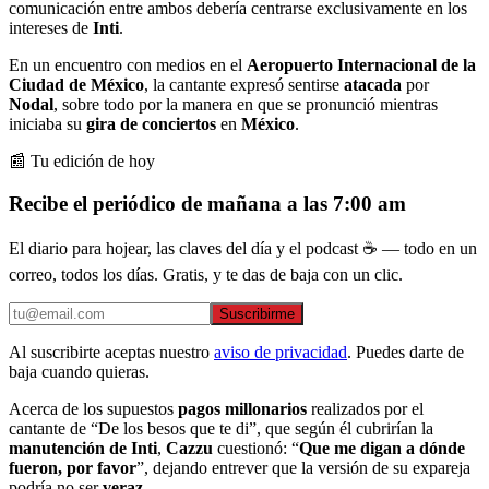
comunicación entre ambos debería centrarse exclusivamente en los
intereses de
Inti
.
En un encuentro con medios en el
Aeropuerto Internacional de la
Ciudad de México
, la cantante expresó sentirse
atacada
por
Nodal
, sobre todo por la manera en que se pronunció mientras
iniciaba su
gira de conciertos
en
México
.
📰 Tu edición de hoy
Recibe el periódico de mañana a las 7:00 am
El diario para hojear, las claves del día y el podcast ☕ — todo en un
correo, todos los días. Gratis, y te das de baja con un clic.
Suscribirme
Al suscribirte aceptas nuestro
aviso de privacidad
. Puedes darte de
baja cuando quieras.
Acerca de los supuestos
pagos millonarios
realizados por el
cantante de “De los besos que te di”, que según él cubrirían la
manutención de Inti
,
Cazzu
cuestionó: “
Que me digan a dónde
fueron, por favor
”, dejando entrever que la versión de su expareja
podría no ser
veraz
.