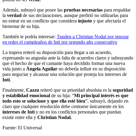
Además, subrayó que posee las
pruebas necesarias
para respaldar
la
verdad
de sus declaraciones, aunque prefirió no utilizarlas para
no entrar en un conflicto que considera
injusto
y que afectaría el
bienestar de su hija.
También te podría interesar:
Tunden a Christian Nodal por ignorar
en redes el cumpleaños de Inti por segundo año consecutivo
La trapera reiteró su disposición para llegar a un acuerdo,
expresando su angustia ante la falta de acuerdos claros y subrayando
que el hecho de que el cantante haya decidido formar una nueva
vida junto a
Ángela Aguilar
no debería influir en su disposición
para negociar y alcanzar una solución que proteja los intereses de
Inti
.
Finalmente,
Cazzu
reiteró que su prioridad absoluta es la
seguridad
y estabilidad emocional
de su hija: “
Mi principal interés es que
todo esto se solucione y que ella esté bien
”, subrayó, dejando en
claro que cualquier resolución debe centrarse únicamente en los
intereses de Inti
y no en los conflictos personales que puedan
existir entre ella y
Christian Nodal.
Fuente: El Universal