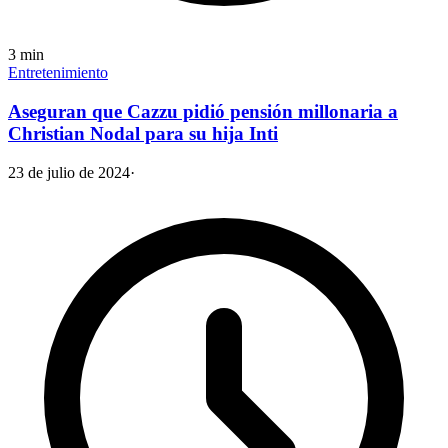
3
min
Entretenimiento
Aseguran que Cazzu pidió pensión millonaria a
Christian Nodal para su hija Inti
23 de julio de 2024
·