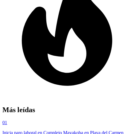
Más leídas
01
Inicia paro laboral en Complejo Mayakoba en Playa del Carmen