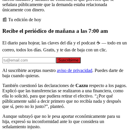
señalara públicamente que la demanda estaba relacionada
únicamente con dinero.
📰 Tu edición de hoy
Recibe el periódico de mañana a las 7:00 am
El diario para hojear, las claves del día y el podcast ☕ — todo en un
correo, todos los días. Gratis, y te das de baja con un clic.
Suscribirme
Al suscribirte aceptas nuestro
aviso de privacidad
. Puedes darte de
baja cuando quieras.
También cuestionó las declaraciones de
Cazzu
respecto a los pagos.
Explicó que las transferencias se realizaron a una financiera, como
ella lo solicitó, para que pudiera retirar el efectivo. “¿Por qué
públicamente salió a decir primero que no recibía nada y después
que sí, pero no lo justo?”, planteó.
Aunque subrayó que no le pesa aportar económicamente para su
hija, expresó su inconformidad ante lo que considera un
señalamiento injusto.