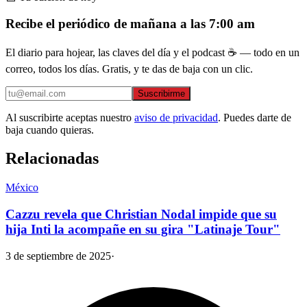
Recibe el periódico de mañana a las 7:00 am
El diario para hojear, las claves del día y el podcast ☕ — todo en un
correo, todos los días. Gratis, y te das de baja con un clic.
Suscribirme
Al suscribirte aceptas nuestro
aviso de privacidad
. Puedes darte de
baja cuando quieras.
Relacionadas
México
Cazzu revela que Christian Nodal impide que su
hija Inti la acompañe en su gira "Latinaje Tour"
3 de septiembre de 2025
·