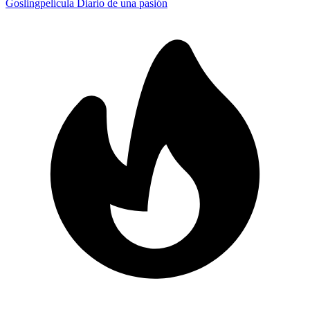
Gosling
película Diario de una pasión