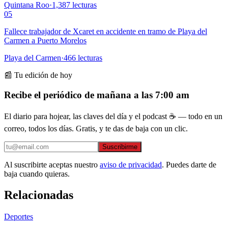
Quintana Roo
·
1,387
lecturas
05
Fallece trabajador de Xcaret en accidente en tramo de Playa del
Carmen a Puerto Morelos
Playa del Carmen
·
466
lecturas
📰 Tu edición de hoy
Recibe el periódico de mañana a las 7:00 am
El diario para hojear, las claves del día y el podcast ☕ — todo en un
correo, todos los días. Gratis, y te das de baja con un clic.
Suscribirme
Al suscribirte aceptas nuestro
aviso de privacidad
. Puedes darte de
baja cuando quieras.
Relacionadas
Deportes