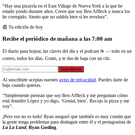
“Hay una pizzería en el East Village de Nueva York a la que he
estado yendo durante años. Creen que soy Ben Affleck y nunca los
he corregido. Siento que no saldría bien si les revelara”.
📰 Tu edición de hoy
Recibe el periódico de mañana a las 7:00 am
El diario para hojear, las claves del día y el podcast ☕ — todo en un
correo, todos los días. Gratis, y te das de baja con un clic.
Suscribirme
Al suscribirte aceptas nuestro
aviso de privacidad
. Puedes darte de
baja cuando quieras.
“Simplemente piensan que soy Ben Affleck y me preguntan cómo
está Jennifer López y yo digo, ‘Genial, bien’. Recojo la pizza y me
voy”.
¡Pero eso no es todo! Ryan aseguró que también es muy común que
la gente tenga problemas para distinguir entre él y el protagonista de
La La Land
,
Ryan Gosling
.