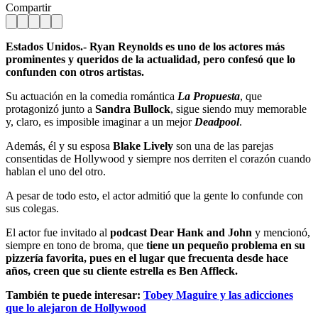
Compartir
Estados Unidos.- Ryan Reynolds es uno de los actores más
prominentes y queridos de la actualidad, pero confesó que lo
confunden con otros artistas.
Su actuación en la comedia romántica
La Propuesta
, que
protagonizó junto a
Sandra Bullock
, sigue siendo muy memorable
y, claro, es imposible imaginar a un mejor
Deadpool
.
Además, él y su esposa
Blake Lively
son una de las parejas
consentidas de Hollywood y siempre nos derriten el corazón cuando
hablan el uno del otro.
A pesar de todo esto, el actor admitió que la gente lo confunde con
sus colegas.
El actor fue invitado al
podcast Dear Hank and John
y mencionó,
siempre en tono de broma, que
tiene un pequeño problema en su
pizzería favorita, pues en el lugar que frecuenta desde hace
años, creen que su cliente estrella es Ben Affleck.
También te puede interesar:
Tobey Maguire y las adicciones
que lo alejaron de Hollywood