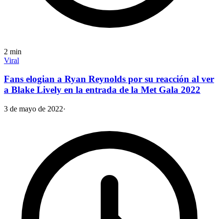
2
min
Viral
Fans elogian a Ryan Reynolds por su reacción al ver
a Blake Lively en la entrada de la Met Gala 2022
3 de mayo de 2022
·