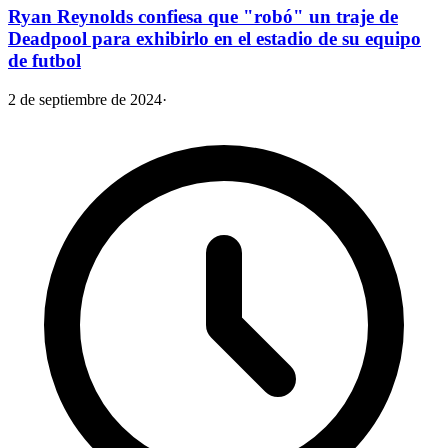
Ryan Reynolds confiesa que "robó" un traje de
Deadpool para exhibirlo en el estadio de su equipo
de futbol
2 de septiembre de 2024
·