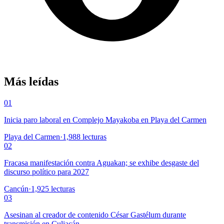
Más leídas
01
Inicia paro laboral en Complejo Mayakoba en Playa del Carmen
Playa del Carmen
·
1,988
lecturas
02
Fracasa manifestación contra Aguakan; se exhibe desgaste del
discurso político para 2027
Cancún
·
1,925
lecturas
03
Asesinan al creador de contenido César Gastélum durante
transmisión en Culiacán