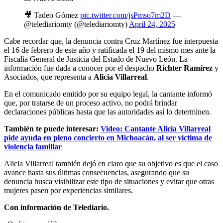
🎥 Tadeo Gómez
pic.twitter.com/jsPmso7m2D
—
@telediariomty (@telediariomty)
April 24, 2025
Cabe recordar que, la denuncia contra Cruz Martínez fue interpuesta
el 16 de febrero de este año y ratificada el 19 del mismo mes ante la
Fiscalía General de Justicia del Estado de Nuevo León. La
información fue dada a conocer por el despacho
Richter Ramírez
y
Asociados, que representa a
Alicia Villarreal
.
En el comunicado emitido por su equipo legal, la cantante informó
que, por tratarse de un proceso activo, no podrá brindar
declaraciones públicas hasta que las autoridades así lo determinen.
También te puede interesar:
Video: Cantante Alicia Villarreal
pide ayuda en pleno concierto en Michoacán, al ser víctima de
violencia familiar
Alicia Villarreal también dejó en claro que su objetivo es que el caso
avance hasta sus últimas consecuencias, asegurando que su
denuncia busca visibilizar este tipo de situaciones y evitar que otras
mujeres pasen por experiencias similares.
Con información de Telediario.