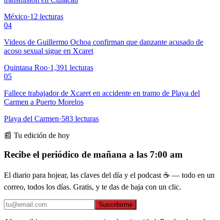
México
·
12
lecturas
04
Videos de Guillermo Ochoa confirman que danzante acusado de
acoso sexual sigue en Xcaret
Quintana Roo
·
1,391
lecturas
05
Fallece trabajador de Xcaret en accidente en tramo de Playa del
Carmen a Puerto Morelos
Playa del Carmen
·
583
lecturas
📰 Tu edición de hoy
Recibe el periódico de mañana a las 7:00 am
El diario para hojear, las claves del día y el podcast ☕ — todo en un
correo, todos los días. Gratis, y te das de baja con un clic.
Suscribirme