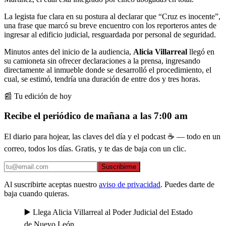
La legista fue clara en su postura al declarar que “Cruz es inocente”,
una frase que marcó su breve encuentro con los reporteros antes de
ingresar al edificio judicial, resguardada por personal de seguridad.
Minutos antes del inicio de la audiencia,
Alicia Villarreal
llegó en
su camioneta sin ofrecer declaraciones a la prensa, ingresando
directamente al inmueble donde se desarrolló el procedimiento, el
cual, se estimó, tendría una duración de entre dos y tres horas.
📰 Tu edición de hoy
Recibe el periódico de mañana a las 7:00 am
El diario para hojear, las claves del día y el podcast ☕ — todo en un
correo, todos los días. Gratis, y te das de baja con un clic.
Suscribirme
Al suscribirte aceptas nuestro
aviso de privacidad
. Puedes darte de
baja cuando quieras.
▶️ Llega Alicia Villarreal al Poder Judicial del Estado
de Nuevo León