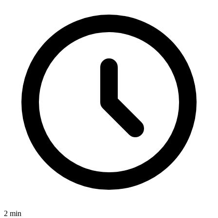
2
min