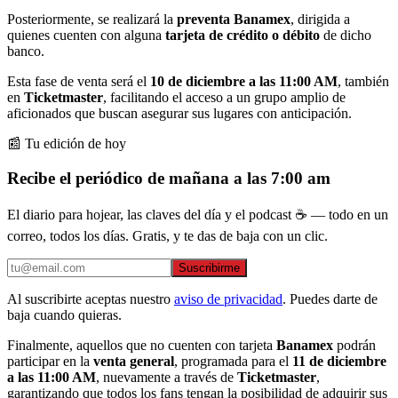
Posteriormente, se realizará la
preventa Banamex
, dirigida a
quienes cuenten con alguna
tarjeta de crédito o débito
de dicho
banco.
Esta fase de venta será el
10 de diciembre a las 11:00 AM
, también
en
Ticketmaster
, facilitando el acceso a un grupo amplio de
aficionados que buscan asegurar sus lugares con anticipación.
📰 Tu edición de hoy
Recibe el periódico de mañana a las 7:00 am
El diario para hojear, las claves del día y el podcast ☕ — todo en un
correo, todos los días. Gratis, y te das de baja con un clic.
Suscribirme
Al suscribirte aceptas nuestro
aviso de privacidad
. Puedes darte de
baja cuando quieras.
Finalmente, aquellos que no cuenten con tarjeta
Banamex
podrán
participar en la
venta general
, programada para el
11 de diciembre
a las 11:00 AM
, nuevamente a través de
Ticketmaster
,
garantizando que todos los fans tengan la posibilidad de adquirir sus