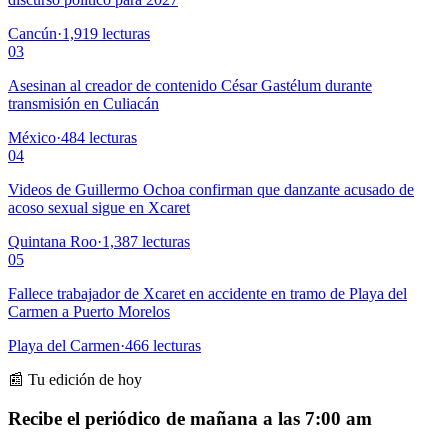
Cancún
·
1,919
lecturas
03
Asesinan al creador de contenido César Gastélum durante
transmisión en Culiacán
México
·
484
lecturas
04
Videos de Guillermo Ochoa confirman que danzante acusado de
acoso sexual sigue en Xcaret
Quintana Roo
·
1,387
lecturas
05
Fallece trabajador de Xcaret en accidente en tramo de Playa del
Carmen a Puerto Morelos
Playa del Carmen
·
466
lecturas
📰 Tu edición de hoy
Recibe el periódico de mañana a las 7:00 am