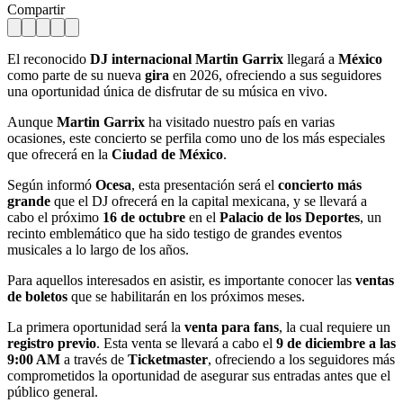
Compartir
El reconocido
DJ internacional Martin Garrix
llegará a
México
como parte de su nueva
gira
en 2026, ofreciendo a sus seguidores
una oportunidad única de disfrutar de su música en vivo.
Aunque
Martin Garrix
ha visitado nuestro país en varias
ocasiones, este concierto se perfila como uno de los más especiales
que ofrecerá en la
Ciudad de México
.
Según informó
Ocesa
, esta presentación será el
concierto más
grande
que el DJ ofrecerá en la capital mexicana, y se llevará a
cabo el próximo
16 de octubre
en el
Palacio de los Deportes
, un
recinto emblemático que ha sido testigo de grandes eventos
musicales a lo largo de los años.
Para aquellos interesados en asistir, es importante conocer las
ventas
de boletos
que se habilitarán en los próximos meses.
La primera oportunidad será la
venta para fans
, la cual requiere un
registro previo
. Esta venta se llevará a cabo el
9 de diciembre a las
9:00 AM
a través de
Ticketmaster
, ofreciendo a los seguidores más
comprometidos la oportunidad de asegurar sus entradas antes que el
público general.