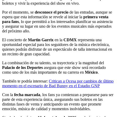
boletos y vivir la experiencia del show en vivo.
Por el momento, se
desconoce el precio
de las entradas, aunque se
espera que esta información se revele al iniciar la
primera venta
para fans
, lo que permitirá a los interesados planificar su asistencia
y asegurar su lugar en uno de los eventos musicales más esperados
del próximo año.
El concierto de
Martin Garrix
en la
CDMX
representa una
oportunidad especial para los seguidores de la música electrónica,
quienes podrán disfrutar de un espectáculo de talla internacional en
un recinto de gran capacidad.
La combinación de su talento, su trayectoria y la magnitud del
Palacio de los Deportes
asegura que este show será recordado
como uno de los más importantes de su carrera en
México
.
También te podría interesar:
Critican a Ocesa por cambios de último
momento en el escenario de Bad Bunny en el Estadio GNP
Con la
fecha marcada
, los fans ya comienzan a prepararse para ser
parte de esta experiencia única, asegurando sus boletos en las
distintas fases de venta y anticipando un evento que promete
emoción, música de calidad y momentos inolvidables.