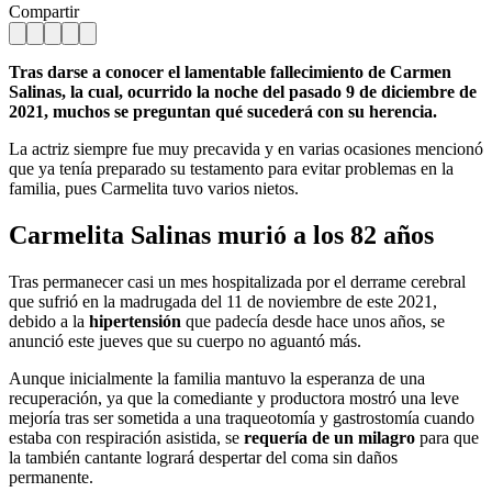
Compartir
Tras darse a conocer el lamentable fallecimiento de Carmen
Salinas, la cual, ocurrido la noche del pasado 9 de diciembre de
2021, muchos se preguntan qué sucederá con su herencia.
La actriz siempre fue muy precavida y en varias ocasiones mencionó
que ya tenía preparado su testamento para evitar problemas en la
familia, pues Carmelita tuvo varios nietos.
Carmelita Salinas murió a los 82 años
Tras permanecer casi un mes hospitalizada por el derrame cerebral
que sufrió en la madrugada del 11 de noviembre de este 2021,
debido a la
hipertensión
que padecía desde hace unos años, se
anunció este jueves que su cuerpo no aguantó más.
Aunque inicialmente la familia mantuvo la esperanza de una
recuperación, ya que la comediante y productora mostró una leve
mejoría tras ser sometida a una traqueotomía y gastrostomía cuando
estaba con respiración asistida, se
requería de un milagro
para que
la también cantante logrará despertar del coma sin daños
permanente.