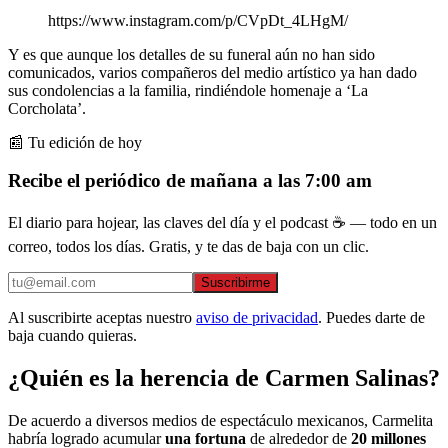
https://www.instagram.com/p/CVpDt_4LHgM/
Y es que aunque los detalles de su funeral aún no han sido
comunicados, varios compañeros del medio artístico ya han dado
sus condolencias a la familia, rindiéndole homenaje a ‘La
Corcholata’.
📰 Tu edición de hoy
Recibe el periódico de mañana a las 7:00 am
El diario para hojear, las claves del día y el podcast ☕ — todo en un
correo, todos los días. Gratis, y te das de baja con un clic.
Suscribirme
Al suscribirte aceptas nuestro
aviso de privacidad
. Puedes darte de
baja cuando quieras.
¿Quién es la herencia de Carmen Salinas?
De acuerdo a diversos medios de espectáculo mexicanos, Carmelita
habría logrado acumular
una fortuna
de alrededor de
20 millones